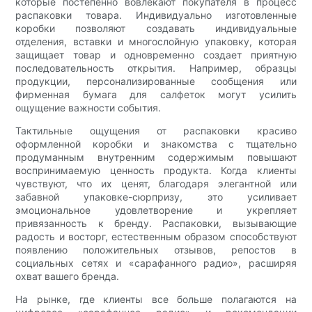
которые постепенно вовлекают покупателя в процесс
распаковки товара. Индивидуально изготовленные
коробки позволяют создавать индивидуальные
отделения, вставки и многослойную упаковку, которая
защищает товар и одновременно создает приятную
последовательность открытия. Например, образцы
продукции, персонализированные сообщения или
фирменная бумага для салфеток могут усилить
ощущение важности события.
Тактильные ощущения от распаковки красиво
оформленной коробки и знакомства с тщательно
продуманным внутренним содержимым повышают
воспринимаемую ценность продукта. Когда клиенты
чувствуют, что их ценят, благодаря элегантной или
забавной упаковке-сюрпризу, это усиливает
эмоциональное удовлетворение и укрепляет
привязанность к бренду. Распаковки, вызывающие
радость и восторг, естественным образом способствуют
появлению положительных отзывов, репостов в
социальных сетях и «сарафанного радио», расширяя
охват вашего бренда.
На рынке, где клиенты все больше полагаются на