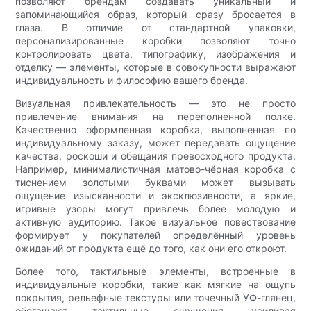
позволяют брендам создавать уникальный и
запоминающийся образ, который сразу бросается в
глаза. В отличие от стандартной упаковки,
персонализированные коробки позволяют точно
контролировать цвета, типографику, изображения и
отделку — элементы, которые в совокупности выражают
индивидуальность и философию вашего бренда.
Визуальная привлекательность — это не просто
привлечение внимания на переполненной полке.
Качественно оформленная коробка, выполненная по
индивидуальному заказу, может передавать ощущение
качества, роскоши и обещания превосходного продукта.
Например, минималистичная матово-чёрная коробка с
тиснением золотыми буквами может вызывать
ощущение изысканности и эксклюзивности, а яркие,
игривые узоры могут привлечь более молодую и
активную аудиторию. Такое визуальное повествование
формирует у покупателей определённый уровень
ожиданий от продукта ещё до того, как они его откроют.
Более того, тактильные элементы, встроенные в
индивидуальные коробки, такие как мягкие на ощупь
покрытия, рельефные текстуры или точечный УФ-глянец,
обогащают тактильные ощущения, усиливая