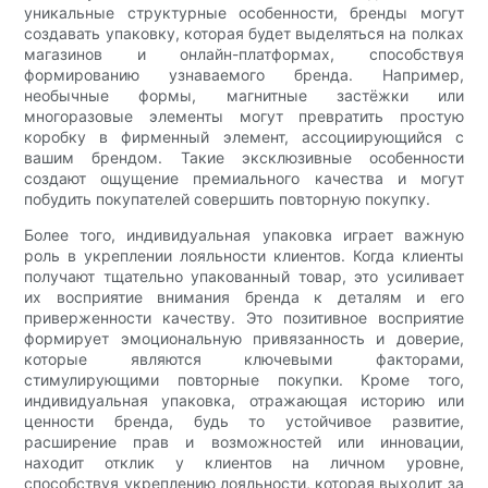
уникальные структурные особенности, бренды могут
создавать упаковку, которая будет выделяться на полках
магазинов и онлайн-платформах, способствуя
формированию узнаваемого бренда. Например,
необычные формы, магнитные застёжки или
многоразовые элементы могут превратить простую
коробку в фирменный элемент, ассоциирующийся с
вашим брендом. Такие эксклюзивные особенности
создают ощущение премиального качества и могут
побудить покупателей совершить повторную покупку.
Более того, индивидуальная упаковка играет важную
роль в укреплении лояльности клиентов. Когда клиенты
получают тщательно упакованный товар, это усиливает
их восприятие внимания бренда к деталям и его
приверженности качеству. Это позитивное восприятие
формирует эмоциональную привязанность и доверие,
которые являются ключевыми факторами,
стимулирующими повторные покупки. Кроме того,
индивидуальная упаковка, отражающая историю или
ценности бренда, будь то устойчивое развитие,
расширение прав и возможностей или инновации,
находит отклик у клиентов на личном уровне,
способствуя укреплению лояльности, которая выходит за