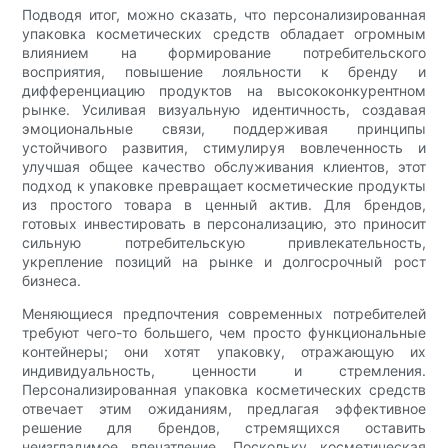
Подводя итог, можно сказать, что персонализированная
упаковка косметических средств обладает огромным
влиянием на формирование потребительского
восприятия, повышение лояльности к бренду и
дифференциацию продуктов на высококонкурентном
рынке. Усиливая визуальную идентичность, создавая
эмоциональные связи, поддерживая принципы
устойчивого развития, стимулируя вовлеченность и
улучшая общее качество обслуживания клиентов, этот
подход к упаковке превращает косметические продукты
из простого товара в ценный актив. Для брендов,
готовых инвестировать в персонализацию, это приносит
сильную потребительскую привлекательность,
укрепление позиций на рынке и долгосрочный рост
бизнеса.
Меняющиеся предпочтения современных потребителей
требуют чего-то большего, чем просто функциональные
контейнеры; они хотят упаковку, отражающую их
индивидуальность, ценности и стремления.
Персонализированная упаковка косметических средств
отвечает этим ожиданиям, предлагая эффективное
решение для брендов, стремящихся оставить
неизгладимое впечатление. Поскольку косметическая