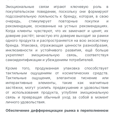
Эмоциональные связи играют ключевую роль в
покупательском поведении, поскольку они формируют
подсознательную лояльность к бренду, которая, в свою
очередь, стимулирует повторные покупки и
рекомендации, основанные на устных рекомендациях.
Когда клиенты чувствуют, что их замечают и ценят, их
доверие растёт; зачастую это доверие выходит за рамки
одного продукта и распространяется на всю экосистему
бренда. Упаковка, отражающая ценности разнообразия,
инклюзивности и устойчивого развития, ещё больше
укрепляет эмоциональную связь, соответствуя
самоидентификации и убеждениям потребителей.
Кроме того, продуманная упаковка способствует
тактильным ощущениям от косметических средств.
Тактильные ощущения, элегантное тиснение или
интерактивные элементы, такие как магнитные
застёжки, могут усилить предвкушение и удовольствие
от использования продукта, углубляя эмоциональную
связь и превращая обычный уход за собой в момент
личного удовольствия.
Обеспечение дифференциации рынка в переполненном