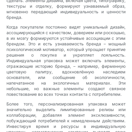
сделать. Элементы дизайна, включая цвета, типографику,
текстуры и отделку, формируют узнаваемый образ,
мгновенно передающий индивидуальность и ценности
бренда.
Когда покупатели постоянно видят уникальный дизайн,
ассоциирующийся с качеством, доверием или роскошью,
в их мозгу формируются устойчивые ассоциации с этим
брендом. Это и есть узнаваемость бренда – мощный
психологический мотиватор, который упрощает принятие
решения о покупке и укрепляет лояльность.
Индивидуальная упаковка может включать элементы,
отражающие историю бренда, – например, фирменную
цветовую палитру, вдохновлённую наследием
основателя, или сообщение об экологичности,
напечатанное на экологичных материалах. Эти
небольшие, но важные элементы создают связное
повествование во всех точках контакта с потребителем.
Более того, персонализированная упаковка может
значительно выделить лимитированные релизы или
коллаборации, добавляя элемент эксклюзивности,
побуждающий потребителей к немедленным действиям.
Инвестируя время и ресурсы в индивидуальную
упаковку, косметические компании выводят свою