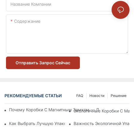
Название Компании
Содержание
Отправить Запрос Сейчас
РЕКОМЕНДУЕМЫЕ СТАТЬИ
FAQ
Новости
Решение
Почему Коробки С Магнитным Замком — Лучший Выбор Дл
Экологичные Коробки С Маг
Как Выбрать Лучшую Упаковку Для Средств По Уходу За К
Важность Экологичной Упако