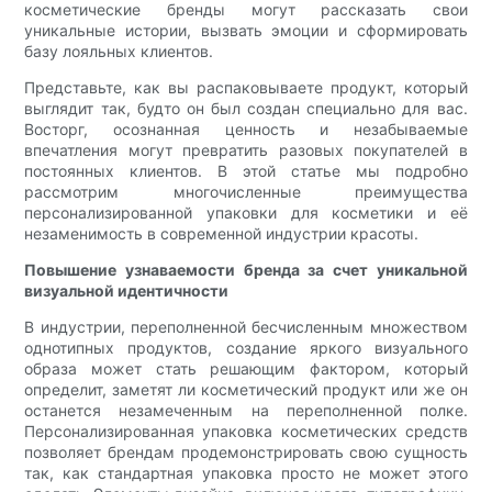
косметические бренды могут рассказать свои
уникальные истории, вызвать эмоции и сформировать
базу лояльных клиентов.
Представьте, как вы распаковываете продукт, который
выглядит так, будто он был создан специально для вас.
Восторг, осознанная ценность и незабываемые
впечатления могут превратить разовых покупателей в
постоянных клиентов. В этой статье мы подробно
рассмотрим многочисленные преимущества
персонализированной упаковки для косметики и её
незаменимость в современной индустрии красоты.
Повышение узнаваемости бренда за счет уникальной
визуальной идентичности
В индустрии, переполненной бесчисленным множеством
однотипных продуктов, создание яркого визуального
образа может стать решающим фактором, который
определит, заметят ли косметический продукт или же он
останется незамеченным на переполненной полке.
Персонализированная упаковка косметических средств
позволяет брендам продемонстрировать свою сущность
так, как стандартная упаковка просто не может этого