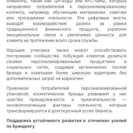
элементы, такие как QR-коды или NFC-чипы, которые
направляют потребителей к персонализированному
контенту, например, обучающим материалам, советам
или программам лояльности. Эти цифровые мосты
выводят взаимодействие далеко за рамки
традиционного физического продукта, укрепляя
эмоциональные связи и увеличивая ценность для
клиента на протяжении всего срока службы.
Хорошая упаковка также может способствовать
построению сообщества, побуждая клиентов делиться
своими персонализированными продуктами в
социальных сетях, создавая органических послов
бренда и охватывая более широкую аудиторию без
дополнительных затрат на маркетинг.
Привлекая потребителей персонализированной
упаковкой, косметические бренды развивают у них
чувство принадлежности и признательности —
основополагающие факторы лояльности, которые
трансформируются в долгосрочный успех бизнеса.
Поддержка устойчивого развития и этических усилий
по брендингу