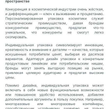
пространстве
Конкуренция в косметической индустрии очень жёсткая,
и дифференциация — ключ к выживанию и процветанию.
Персонализированная упаковка косметики служит
стратегическим преимуществом, давая брендам
конкурентное преимущество, предлагая что-то
уникальное, что конкуренты не смогут легко
скопировать.
Индивидуальная упаковка символизирует инновации,
креативность и внимание к деталям — качества, которые
искушенные потребители ценят, выбирая из десятков
вариантов. Адаптируя дизайн упаковки к конкретным
продуктовым линейкам или потребительским нишам,
бренды могут занять выгодную позицию на рынке,
привлекая целевую аудиторию и предлагая высокие
цены.
Помимо дизайна, индивидуальная упаковка может
включать в себя новые функциональные возможности
или повышенное удобство использования, добавляя
дополнительные аргументы в пользу покупки. Например,
многоразовые или многоразовые контейнеры,
способствующие устойчивому развитию, не только