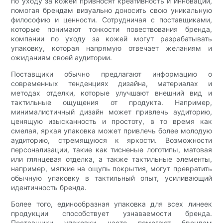
по уходу за кожей привносят креативность и инновации,
помогая брендам визуально доносить свою уникальную
философию и ценности. Сотрудничая с поставщиками,
которые понимают тонкости повествования бренда,
компании по уходу за кожей могут разрабатывать
упаковку, которая напрямую отвечает желаниям и
ожиданиям своей аудитории.
Поставщики обычно предлагают информацию о
современных тенденциях дизайна, материалах и
методах отделки, которые улучшают внешний вид и
тактильные ощущения от продукта. Например,
минималистичный дизайн может привлечь аудиторию,
ценящую изысканность и простоту, в то время как
смелая, яркая упаковка может привлечь более молодую
аудиторию, стремящуюся к яркости. Возможности
персонализации, такие как тисненые логотипы, матовая
или глянцевая отделка, а также тактильные элементы,
например, мягкие на ощупь покрытия, могут превратить
обычную упаковку в тактильный опыт, усиливающий
идентичность бренда.
Более того, единообразная упаковка для всех линеек
продукции способствует узнаваемости бренда.
Поставщики упаковки часто помогают брендам