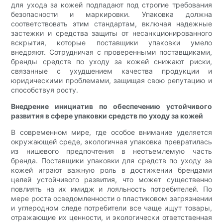
для ухода за кожей подпадают под строгие требования
безопасности и маркировки. Упаковка должна
соответствовать этим стандартам, включая надежные
застежки и средства защиты от несанкционированного
вскрытия, которые поставщики упаковки умело
внедряют. Сотрудничая с проверенными поставщиками,
бренды средств по уходу за кожей снижают риски,
связанные с ухудшением качества продукции и
юридическими проблемами, защищая свою репутацию и
способствуя росту.
Внедрение инициатив по обеспечению устойчивого
развития в сфере упаковки средств по уходу за кожей
В современном мире, где особое внимание уделяется
окружающей среде, экологичная упаковка превратилась
из нишевого предпочтения в неотъемлемую часть
бренда. Поставщики упаковки для средств по уходу за
кожей играют важную роль в достижении брендами
целей устойчивого развития, что может существенно
повлиять на их имидж и лояльность потребителей. По
мере роста осведомленности о пластиковом загрязнении
и углеродном следе потребители все чаще ищут товары,
отражающие их ценности, и экологически ответственная