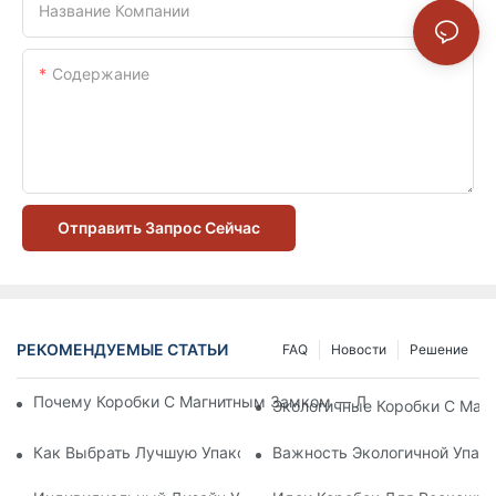
Название Компании
Содержание
Отправить Запрос Сейчас
РЕКОМЕНДУЕМЫЕ СТАТЬИ
FAQ
Новости
Решение
Почему Коробки С Магнитным Замком — Лучший Выбор Дл
Экологичные Коробки С Маг
Как Выбрать Лучшую Упаковку Для Средств По Уходу За К
Важность Экологичной Упако