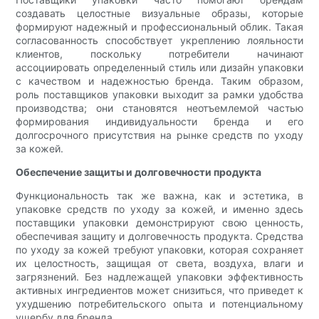
создавать целостные визуальные образы, которые
формируют надежный и профессиональный облик. Такая
согласованность способствует укреплению лояльности
клиентов, поскольку потребители начинают
ассоциировать определенный стиль или дизайн упаковки
с качеством и надежностью бренда. Таким образом,
роль поставщиков упаковки выходит за рамки удобства
производства; они становятся неотъемлемой частью
формирования индивидуальности бренда и его
долгосрочного присутствия на рынке средств по уходу
за кожей.
Обеспечение защиты и долговечности продукта
Функциональность так же важна, как и эстетика, в
упаковке средств по уходу за кожей, и именно здесь
поставщики упаковки демонстрируют свою ценность,
обеспечивая защиту и долговечность продукта. Средства
по уходу за кожей требуют упаковки, которая сохраняет
их целостность, защищая от света, воздуха, влаги и
загрязнений. Без надлежащей упаковки эффективность
активных ингредиентов может снизиться, что приведет к
ухудшению потребительского опыта и потенциальному
ущербу для бренда.