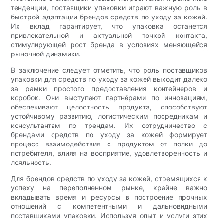
тенденции, поставщики упаковки играют важную роль в
быстрой адаптации брендов средств по уходу за кожей.
Их вклад гарантирует, что упаковка останется
привлекательной и актуальной точкой контакта,
стимулирующей рост бренда в условиях меняющейся
рыночной динамики.
В заключение следует отметить, что роль поставщиков
упаковки для средств по уходу за кожей выходит далеко
за рамки простого предоставления контейнеров и
коробок. Они выступают партнёрами по инновациям,
обеспечивают целостность продукта, способствуют
устойчивому развитию, логистическим посредникам и
консультантам по трендам. Их сотрудничество с
брендами средств по уходу за кожей формирует
процесс взаимодействия с продуктом от полки до
потребителя, влияя на восприятие, удовлетворенность и
лояльность.
Для брендов средств по уходу за кожей, стремящихся к
успеху на переполненном рынке, крайне важно
вкладывать время и ресурсы в построение прочных
отношений с компетентными и дальновидными
поставщиками упаковки. Используя опыт и услуги этих