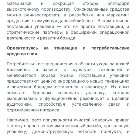
материалов и сокращая отходы благодаря
высокоточному производству. Сэкономленные средства
можно реинвестировать в разработку или маркетинг
продукции, стимулируя дальнейший рост. В этом смысле
поставщики упаковки — это не просто поставщики, а
стратегические партнёры в расширении операционной
деятельности и развитии бренда.
Ориентируясь на тенденции и потребительские
предпочтения
Потребительские предпочтения в области ухода за кожей
динамичны и зависят от культуры, технологий и
меняющегося образа жизни. Поставщики упаковки
предоставляют ценную информацию о новых тенденциях
и помогают брендам оставаться в авангарде. Их опыт
помогает брендам создавать упаковку, которая
эмоционально и функционально резонирует с целевой
аудиторией, способствуя установлению связи и
формированию интереса.
Например, рост популярности «чистой красоты» привел
к росту спроса на минималистичный дизайн, прозрачную
упаковку, демонстрирующую чёткость продукта, и