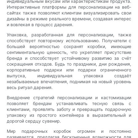
индивидуальным вкусам или характеристикам продукта.
Интерактивные платформы для персонализации на веб-
сайтах также позволяют клиентам визуализировать свои
дизайны в режиме реального времени, создавая интерес
и вовлекая в процесс дарения.
Упаковка, разработанная для персонализации, также
способствует повторному использованию. Получатели с
большей вероятностью сохранят коробки, имеющие
сентиментальную ценность, что укрепляет присутствие
бренда и способствует устойчивому развитию за счёт
сокращения отходов. Будь то праздники, дни рождения,
корпоративные подарки или подарки ограниченного
выпуска, индивидуальная упаковка создаёт
незабываемые впечатления, поднимая на новый уровень
весь ритуал дарения.
Внедрение стратегий персонализации и кастомизации
позволяет брендам устанавливать тесную связь с
клиентами, проявлять заботу и превращать подарочную
упаковку из простого контейнера в выразительный и
дорогой сердцу сувенир.
Мир подарочных коробок огромен и постоянно
развивается, предлагая бесконечные возможности для