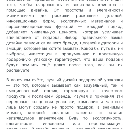
того, чтобы очаровывать и впечатлять клиентов с
помощью дизайна. От простоты и элегантности
минимализма до роскоши роскошных деталей,
инновационных форм, экологичных материалов и
персонализированных функций — каждый подход
добавляет уникальную ценность, которая усиливает
впечатление от подарка. Выбор правильного языка
дизайна зависит от вашего бренда, целевой аудитории и
эмоций, которые вы хотите вызвать. Какой бы путь вы ни
выбрали, инвестиции в продуманную и креативную
подарочную упаковку гарантируют, что ваши подарки
будут помнить ещё долго после того, как вы их
распакуете.
В конечном счёте, лучший дизайн подарочной упаковки
— это тот, который вызывает как визуальный, так и
эмоциональный отклик, гармонируя с качеством
продукта и посланием бренда. Изучая и применяя эти
передовые концепции упаковки, компании и частные
лица могут создать не просто подарок, а значимый
момент, который впечатлит клиентов и оставит
неизгладимое впечатление. Будь то экологичность,
элегантность, инновации или персонализация,
продуманный дизайн упаковки — ключевой ингредиент в