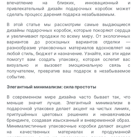
впечатление на близких, инновационный и
привлекательный дизайн подарочных коробок может
сделать процесс дарения подарка незабываемым.
В этой статье мы рассмотрим самые выдающиеся
дизайны подарочных коробок, которые покоряют сердца
и увеличивают продажи по всему миру. От экологичных
вариантов до роскошных вариантов отделки —
разнообразие упаковочных материалов вдохновляет на
любой стиль, бюджет и назначение. Узнайте, как эти идеи
помогут вам создать упаковку, которая ослепит вас
визуально и вызовет эмоциональную связь с
получателем, превратив ваш подарок в незабываемое
событие.
Элегантный минимализм: сила простоты
В современном мире дизайна часто бывает так, что
меньше значит лучше. Элегантный минимализм в
подарочной упаковке делает акцент на чистых линиях,
приглушённых цветовых решениях и ненавязчивом
брендинге, создавая изысканный и вневременной образ.
Минималистичные упаковочные коробки делают акцент
на качественных материалах и продуманной