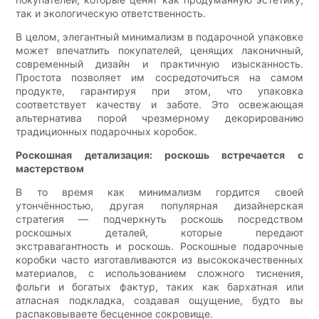
так и экологическую ответственность.
В целом, элегантный минимализм в подарочной упаковке
может впечатлить покупателей, ценящих лаконичный,
современный дизайн и практичную изысканность.
Простота позволяет им сосредоточиться на самом
продукте, гарантируя при этом, что упаковка
соответствует качеству и заботе. Это освежающая
альтернатива порой чрезмерному декорированию
традиционных подарочных коробок.
Роскошная детализация: роскошь встречается с
мастерством
В то время как минимализм гордится своей
утончённостью, другая популярная дизайнерская
стратегия — подчеркнуть роскошь посредством
роскошных деталей, которые передают
экстравагантность и роскошь. Роскошные подарочные
коробки часто изготавливаются из высококачественных
материалов, с использованием сложного тиснения,
фольги и богатых фактур, таких как бархатная или
атласная подкладка, создавая ощущение, будто вы
распаковываете бесценное сокровище.