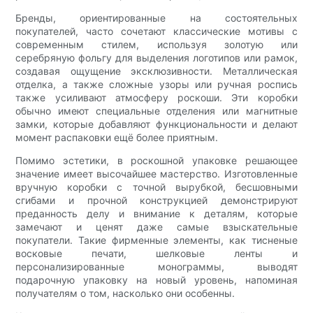
Бренды, ориентированные на состоятельных
покупателей, часто сочетают классические мотивы с
современным стилем, используя золотую или
серебряную фольгу для выделения логотипов или рамок,
создавая ощущение эксклюзивности. Металлическая
отделка, а также сложные узоры или ручная роспись
также усиливают атмосферу роскоши. Эти коробки
обычно имеют специальные отделения или магнитные
замки, которые добавляют функциональности и делают
момент распаковки ещё более приятным.
Помимо эстетики, в роскошной упаковке решающее
значение имеет высочайшее мастерство. Изготовленные
вручную коробки с точной вырубкой, бесшовными
сгибами и прочной конструкцией демонстрируют
преданность делу и внимание к деталям, которые
замечают и ценят даже самые взыскательные
покупатели. Такие фирменные элементы, как тисненые
восковые печати, шелковые ленты и
персонализированные монограммы, выводят
подарочную упаковку на новый уровень, напоминая
получателям о том, насколько они особенны.