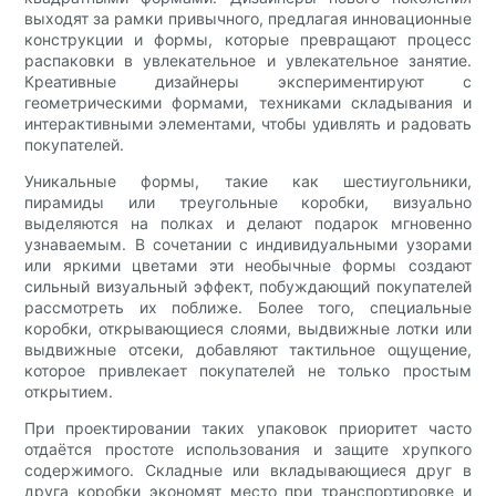
выходят за рамки привычного, предлагая инновационные
конструкции и формы, которые превращают процесс
распаковки в увлекательное и увлекательное занятие.
Креативные дизайнеры экспериментируют с
геометрическими формами, техниками складывания и
интерактивными элементами, чтобы удивлять и радовать
покупателей.
Уникальные формы, такие как шестиугольники,
пирамиды или треугольные коробки, визуально
выделяются на полках и делают подарок мгновенно
узнаваемым. В сочетании с индивидуальными узорами
или яркими цветами эти необычные формы создают
сильный визуальный эффект, побуждающий покупателей
рассмотреть их поближе. Более того, специальные
коробки, открывающиеся слоями, выдвижные лотки или
выдвижные отсеки, добавляют тактильное ощущение,
которое привлекает покупателей не только простым
открытием.
При проектировании таких упаковок приоритет часто
отдаётся простоте использования и защите хрупкого
содержимого. Складные или вкладывающиеся друг в
друга коробки экономят место при транспортировке и