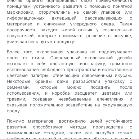
Многие бренды подчеркивают свою приверженность
принципам устойчивого развития с помощью понятной
маркировки, сторителлинга на самой упаковке или
информационных вкладышей, рассказывающих о
материалах и снижении углеродного следа. Такая
прозрачность находит живой отклик у сознательных
покупателей, которые принимают решение о покупке,
учитывая весь путь к продукту.
Более того, экологичная упаковка не подразумевает
отказ от стиля. Современный экологичный дизайн
включает в себя элегантную типографику, грамотное
использование свободного пространства и естественные
цветовые палитры, отвечающие современным вкусам.
Некоторые бренды даже разработали упаковку с
семенами, которые можно посадить после
использования, и коробка расцветёт цветами или
травами, создавая незабываемые впечатления и
оказывая положительное воздействие на окружающую
среду.
Помимо материалов, достижению целей устойчивого
развития способствуют методы производства с
минимальными отходами, такие как вырубка только
необходимых деталей и сокращение объёма упаковки.