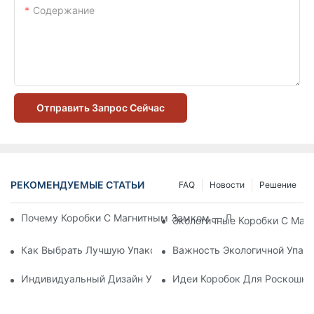
Содержание
Отправить Запрос Сейчас
РЕКОМЕНДУЕМЫЕ СТАТЬИ
FAQ
Новости
Решение
Почему Коробки С Магнитным Замком — Лучший Выбор Дл
Экологичные Коробки С Маг
Как Выбрать Лучшую Упаковку Для Средств По Уходу За К
Важность Экологичной Упако
Индивидуальный Дизайн Упаковки Для Средств По Уходу 
Идеи Коробок Для Роскошно