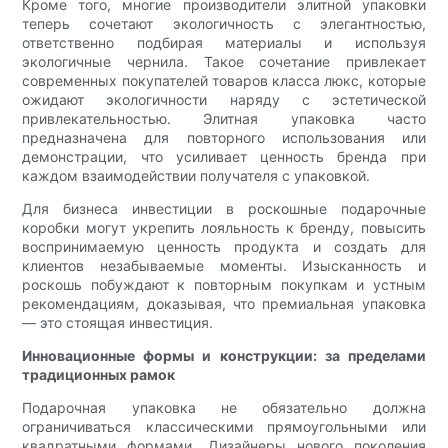
Кроме того, многие производители элитной упаковки
теперь сочетают экологичность с элегантностью,
ответственно подбирая материалы и используя
экологичные чернила. Такое сочетание привлекает
современных покупателей товаров класса люкс, которые
ожидают экологичности наряду с эстетической
привлекательностью. Элитная упаковка часто
предназначена для повторного использования или
демонстрации, что усиливает ценность бренда при
каждом взаимодействии получателя с упаковкой.
Для бизнеса инвестиции в роскошные подарочные
коробки могут укрепить лояльность к бренду, повысить
воспринимаемую ценность продукта и создать для
клиентов незабываемые моменты. Изысканность и
роскошь побуждают к повторным покупкам и устным
рекомендациям, доказывая, что премиальная упаковка
— это стоящая инвестиция.
Инновационные формы и конструкции: за пределами
традиционных рамок
Подарочная упаковка не обязательно должна
ограничиваться классическими прямоугольными или
квадратными формами. Дизайнеры нового поколения