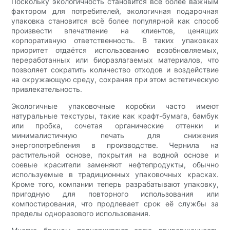
Поскольку экологичность становится всё более важным
фактором для потребителей, экологичная подарочная
упаковка становится всё более популярной как способ
произвести впечатление на клиентов, ценящих
корпоративную ответственность. В таких упаковках
приоритет отдаётся использованию возобновляемых,
переработанных или биоразлагаемых материалов, что
позволяет сократить количество отходов и воздействие
на окружающую среду, сохраняя при этом эстетическую
привлекательность.
Экологичные упаковочные коробки часто имеют
натуральные текстуры, такие как крафт-бумага, бамбук
или пробка, сочетая органические оттенки и
минималистичную печать для снижения
энергопотребления в производстве. Чернила на
растительной основе, покрытия на водной основе и
соевые красители заменяют нефтепродукты, обычно
используемые в традиционных упаковочных красках.
Кроме того, компании теперь разрабатывают упаковку,
пригодную для повторного использования или
компостирования, что продлевает срок её службы за
пределы одноразового использования.