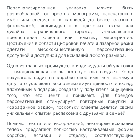
Персонализированная упаковка может быть
разнообразной: от простых монограмм, напечатанных
имён или специальных надписей до более сложных
фотопечатей, индивидуальных цветовых схем или
дизайна ограниченного тиража, учитывающего
предпочтения клиента или тематику мероприятия.
Достижения в области цифровой печати и лазерной резки
сделали высококачественную персонализацию
доступной и доступной для компаний любого размера.
Одно из главных преимуществ индивидуальной упаковки
— эмоциональная связь, которую она создает. Когда
покупатель видит на коробке своё имя или значимую
дату, это усиливает воспринимаемую ценность и вклад,
вложенный в подарок, создавая у получателя ощущение
того, что его ценят и понимают. Для брендов
персонализация стимулирует повторные покупки и
«сарафанное радио», поскольку клиенты делятся своим
уникальным опытом распаковки с друзьями и семьёй.
Помимо текста или изображений, некоторые компании
теперь предлагают полностью настраиваемые формы
коробок, вставки и отделку, соответствующие