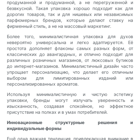
продуманной и продуманной, а не перегруженной и
безвкусной. Такая упаковка хорошо подходит как для
дорогих товаров, так и для нишевых или независимых
парфюмерных брендов, которые делают ставку на
фирменный стиль, а не на массовый маркетинг.
Более того, минималистичная упаковка для духов
невероятно универсальна и легко адаптируется. Её
простота дополняет флаконы самых разных форм, от
классических до авангардных, и отлично подходит для
различных розничных магазинов, от люксовых бутиков
до интернет-магазинов. Минималистичный дизайн часто
упрощает персонализацию, что делает его отличным
выбором для лимитированных изданий или
персонализированных ароматов.
Используя минималистичную и чистую эстетику
упаковки, бренды могут излучать уверенность и
изысканность, создавая спокойное, но эффектное
присутствие на полках и в умах потребителей.
Инновационные структурные решения и
индивидуальные формы
Ещё одна важная тенденция, привлекающая внимание в