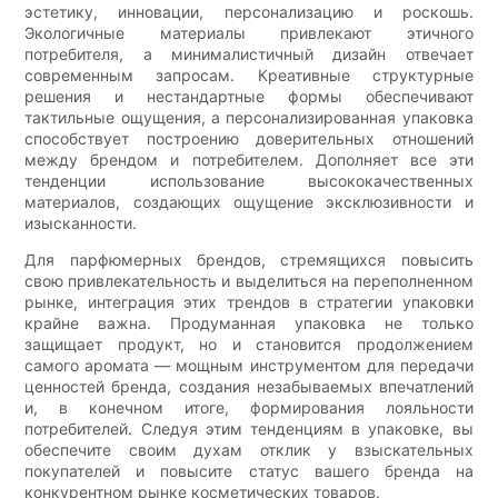
эстетику, инновации, персонализацию и роскошь.
Экологичные материалы привлекают этичного
потребителя, а минималистичный дизайн отвечает
современным запросам. Креативные структурные
решения и нестандартные формы обеспечивают
тактильные ощущения, а персонализированная упаковка
способствует построению доверительных отношений
между брендом и потребителем. Дополняет все эти
тенденции использование высококачественных
материалов, создающих ощущение эксклюзивности и
изысканности.
Для парфюмерных брендов, стремящихся повысить
свою привлекательность и выделиться на переполненном
рынке, интеграция этих трендов в стратегии упаковки
крайне важна. Продуманная упаковка не только
защищает продукт, но и становится продолжением
самого аромата — мощным инструментом для передачи
ценностей бренда, создания незабываемых впечатлений
и, в конечном итоге, формирования лояльности
потребителей. Следуя этим тенденциям в упаковке, вы
обеспечите своим духам отклик у взыскательных
покупателей и повысите статус вашего бренда на
конкурентном рынке косметических товаров.