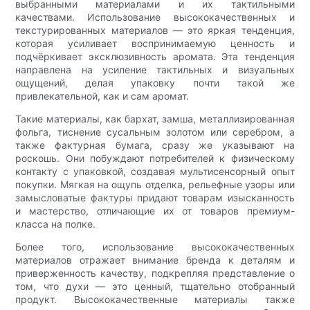
выбранными материалами и их тактильными
качествами. Использование высококачественных и
текстурированных материалов — это яркая тенденция,
которая усиливает воспринимаемую ценность и
подчёркивает эксклюзивность аромата. Эта тенденция
направлена ​​на усиление тактильных и визуальных
ощущений, делая упаковку почти такой же
привлекательной, как и сам аромат.
Такие материалы, как бархат, замша, металлизированная
фольга, тиснение сусальным золотом или серебром, а
также фактурная бумага, сразу же указывают на
роскошь. Они побуждают потребителей к физическому
контакту с упаковкой, создавая мультисенсорный опыт
покупки. Мягкая на ощупь отделка, рельефные узоры или
замысловатые фактуры придают товарам изысканность
и мастерство, отличающие их от товаров премиум-
класса на полке.
Более того, использование высококачественных
материалов отражает внимание бренда к деталям и
приверженность качеству, подкрепляя представление о
том, что духи — это ценный, тщательно отобранный
продукт. Высококачественные материалы также