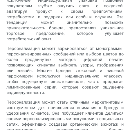
исключение. Индивидуальная упаковка позволяет
покупателям глубже ощутить связь с покупкой,
адаптируя продукт к своим предпочтениям,
потребностям в подарках или особым случаям. Эта
тенденция может значительно повысить
привлекательность бренда, предоставляя уникальное
торговое предложение, которое улучшает
потребительский опыт.
Персонализация может варьироваться от монограммы,
персонализированных сообщений или выбора цветов до
более продвинутых методов цифровой печати,
позволяющих клиентам выбирать узоры, изображения
или дизайн. Многие бренды люксовой и нишевой
парфюмерии используют индивидуальную упаковку,
чтобы подчеркнуть эксклюзивность, часто предлагая
лимитированные серии, которые создают ощущение
индивидуальности.
Персонализация может стать отличным маркетинговым
инструментом для привлечения внимания к бренду и
удержания клиентов. Она побуждает клиентов делиться
своими персонализированными покупками в социальных
сетях, эффективно создавая органический ажиотаж и
демонстрируя приверженность бренда