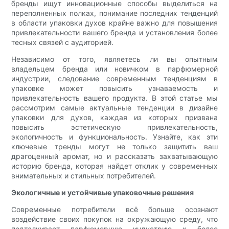
бренды ищут инновационные способы выделиться на
переполненных полках, понимание последних тенденций
в области упаковки духов крайне важно для повышения
привлекательности вашего бренда и установления более
тесных связей с аудиторией.
Независимо от того, являетесь ли вы опытным
владельцем бренда или новичком в парфюмерной
индустрии, следование современным тенденциям в
упаковке может повысить узнаваемость и
привлекательность вашего продукта. В этой статье мы
рассмотрим самые актуальные тенденции в дизайне
упаковки для духов, каждая из которых призвана
повысить эстетическую привлекательность,
экологичность и функциональность. Узнайте, как эти
ключевые тренды могут не только защитить ваш
драгоценный аромат, но и рассказать захватывающую
историю бренда, которая найдет отклик у современных
внимательных и стильных потребителей.
Экологичные и устойчивые упаковочные решения
Современные потребители всё больше осознают
воздействие своих покупок на окружающую среду, что
подталкивает парфюмерную индустрию к более