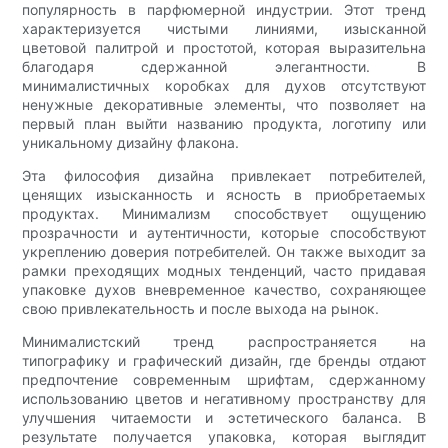
популярность в парфюмерной индустрии. Этот тренд
характеризуется чистыми линиями, изысканной
цветовой палитрой и простотой, которая выразительна
благодаря сдержанной элегантности. В
минималистичных коробках для духов отсутствуют
ненужные декоративные элементы, что позволяет на
первый план выйти названию продукта, логотипу или
уникальному дизайну флакона.
Эта философия дизайна привлекает потребителей,
ценящих изысканность и ясность в приобретаемых
продуктах. Минимализм способствует ощущению
прозрачности и аутентичности, которые способствуют
укреплению доверия потребителей. Он также выходит за
рамки преходящих модных тенденций, часто придавая
упаковке духов вневременное качество, сохраняющее
свою привлекательность и после выхода на рынок.
Минималистский тренд распространяется на
типографику и графический дизайн, где бренды отдают
предпочтение современным шрифтам, сдержанному
использованию цветов и негативному пространству для
улучшения читаемости и эстетического баланса. В
результате получается упаковка, которая выглядит