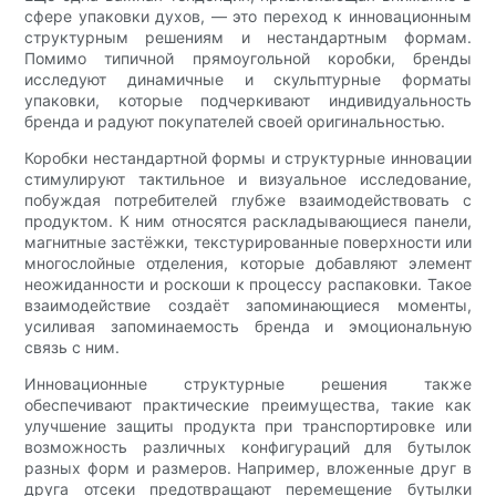
сфере упаковки духов, — это переход к инновационным
структурным решениям и нестандартным формам.
Помимо типичной прямоугольной коробки, бренды
исследуют динамичные и скульптурные форматы
упаковки, которые подчеркивают индивидуальность
бренда и радуют покупателей своей оригинальностью.
Коробки нестандартной формы и структурные инновации
стимулируют тактильное и визуальное исследование,
побуждая потребителей глубже взаимодействовать с
продуктом. К ним относятся раскладывающиеся панели,
магнитные застёжки, текстурированные поверхности или
многослойные отделения, которые добавляют элемент
неожиданности и роскоши к процессу распаковки. Такое
взаимодействие создаёт запоминающиеся моменты,
усиливая запоминаемость бренда и эмоциональную
связь с ним.
Инновационные структурные решения также
обеспечивают практические преимущества, такие как
улучшение защиты продукта при транспортировке или
возможность различных конфигураций для бутылок
разных форм и размеров. Например, вложенные друг в
друга отсеки предотвращают перемещение бутылки