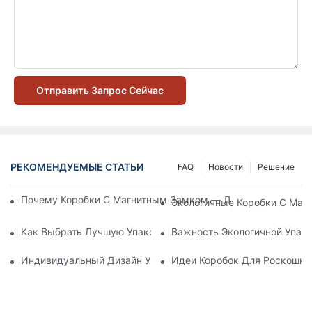
Отправить Запрос Сейчас
РЕКОМЕНДУЕМЫЕ СТАТЬИ
FAQ
Новости
Решение
Почему Коробки С Магнитным Замком — Лучший Выбор Дл
Экологичные Коробки С Маг
Как Выбрать Лучшую Упаковку Для Средств По Уходу За К
Важность Экологичной Упако
Индивидуальный Дизайн Упаковки Для Средств По Уходу 
Идеи Коробок Для Роскошно