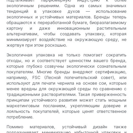
экологичным решениям. Одна из самых значимых
тенденций в упаковке духов — использование
экологичных и устойчивых материалов. Бренды теперь
обращаются к переработанной бумаге, биоразлагаемому
картону и даже инновационным растительным
альтернативам, чтобы создавать упаковку, которая
минимизирует воздействие на окружающую среду, не
жертвуя при этом роскошью.
Экологичная упаковка не только помогает сократить
отходы, но и соответствует ценностям вашего бренда,
которые глубоко созвучны экологически сознательным
покупателям. Многие бренды внедряют сертификацию,
например, FSC (Лесной попечительский совет), или
используют для печати чернила на основе сои, которые
менее вредны для окружающей среды по сравнению с
традиционными растворителями. Такая приверженность
принципам устойчивого развития может стать мощным
маркетинговым посланием, укрепляющим доверие и
лояльность покупателей, которые ценят ответственное
потребление.
Помимо материалов, устойчивый дизайн также
подразумевает минимизацию избыточной упаковки и