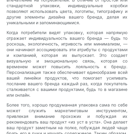
стандартной упаковки, индивидуальные коробки
позволяют использовать цвета, логотипы, типографику и
другие элементы дизайна вашего бренда, делая их
уникальными и запоминающимися.
Когда потребители видят упаковку, которая напрямую
отражает индивидуальность вашего бренда — будь то
роскошь, экологичность, игривость или минимализм, —
они начинают ассоциировать эти атрибуты с продуктами
и компанией, которая их выпускает. Это создает
визуальную и эмоциональную связь, которая со
временем может повысить лояльность к бренду.
Персонализация также обеспечивает единообразие всей
вашей линейки продуктов, что помогает усиливать
послание вашего бренда каждый раз, когда покупатель
сталкивается с вашими продуктами, будь то в магазине
или онлайн.
Более того, хорошо продуманная упаковка сама по себе
может служить маркетинговым инструментом,
привлекая внимание прохожих и побуждая их
рекомендовать ваш продукт «из уст в уста». Она делает
ваш продукт заметным на полке, побуждая людей чаще
брать его в руки и изучать содержимое. Таким образом,