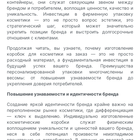
контейнеры, они служат связующим звеном между
брендом и потребителем, воплощая ценности, качество и
уникальность. Инвестиции в фирменную упаковку
косметики — это не просто вопрос эстетики, это
стратегический шаг, который может значительно
укрепить позиции бренда и выстроить долгосрочные
отношения с клиентами.
Продолжая читать, вы узнаете, почему изготовление
коробок для косметики на заказ — это не просто
расходный материал, а фундаментальная инвестиция в
будущий успех вашего бренда. Преимущества
персонализированной упаковки многочисленны и
весомы: от повышения узнаваемости бренда до
укрепления доверия потребителей.
Повышение узнаваемости и идентичности бренда
Создание яркой идентичности бренда крайне важно на
переполненном рынке косметики, где дифференциация
— ключ к выделению. Индивидуально изготовленные
косметические коробки служат физическим
воплощением уникальности и ценностей вашего бренда,
неся в себе потенциал произвести неизгладимое
впечатление на потребителей. В отличие от простой или