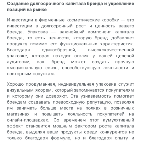
Создание долгосрочного капитала бренда и укрепление
позиций на рынке
Инвестиции в фирменные косметические коробки — это
инвестиции в долгосрочный рост и ценность вашего
бренда. Упаковка — важнейший компонент капитала
бренда, то есть ценности, которую бренд добавляет
продукту помимо его функциональных характеристик.
Благодаря единообразной, высококачественной
упаковке, которая находит отклик у вашей целевой
аудитории, ваш бренд может создать прочную
эмоциональную связь, способствующую лояльности и
повторным покупкам.
Хорошо продуманная, индивидуальная упаковка служит
визуальным якорем, который запоминается покупателям
и которому они доверяют. Эта узнаваемость помогает
брендам создавать превосходную репутацию, позволяя
им занимать больше места на полках в розничных
магазинах и повышать лояльность покупателей на
онлайн-площадках. Со временем этот кумулятивный
эффект становится мощным фактором роста капитала
бренда, выделяя ваши продукты среди конкурентов не
только благодаря формуле, но и благодаря опыту и