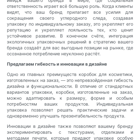
имидж вашего бренда в мире, где социальная
ответственность играет всё большую роль. Когда клиенты
видят, что ваш бренд прилагает все усилия для
сокращения своего углеродного следа, создавая
упаковку по индивидуальному заказу, это укрепляет его
репутацию и укрепляет лояльность тех, кто ценит
устойчивое развитие. В конечном счёте, интеграция
экологичных упаковочных решений в стратегию вашего
бренда создаёт для вас выгодные позиции на рынке, где
осознанное потребление неуклонно растёт.
Предлагаем гибкость и инновации в дизайне
Одно из главных преимуществ коробок для косметики,
изготовленных на заказ, — это непревзойденная гибкость
дизайна и функциональности. В отличие от стандартных
вариантов упаковки, коробки, изготовленные на заказ,
можно адаптировать к размеру, форме и особым
потребностям ваших продуктов. Индивидуальная
упаковка позволяет решать практические задачи и
одновременно улучшать презентабельность продукта.
Инновации в дизайне также позволяют вашему бренду
экспериментировать с текстурами, отделками и
методами печати, которые придают упаковке особую