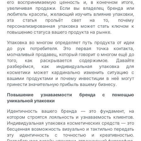
его воспринимаемую ценность и, в конечном итоге,
увеличивая продажи. Если вы владелец бренда или
любитель красоты, желающий изучить влияние упаковки,
эта статья прольёт свет на то, почему
персонализированная упаковка может стать ключом к
повышению статуса вашего продукта на рынке.
Упаковка во многом определяет путь продукта от идеи
до рук потребителя. Это первая точка контакта,
молчаливый продавец, который говорит о многом ещё до
того, как раскрывается содержимое. Давайте
разберёмся, как индивидуальная упаковка для
косметики может кардинально изменить ситуацию с
вашими продуктами и почему инвестиции в неё могут
принести значительную прибыль вашему бизнесу.
Повышение узнаваемости бренда с помощью
уникальной упаковки
Идентичность вашего бренда — это фундамент, на
котором строятся лояльность и узнаваемость клиентов.
Индивидуальная упаковка косметических средств — это
бесценная возможность визуально и тактильно передать
эту идентичность с точностью и креативностью.
Разрабатывая дизайн упаковки, отражающий философию,