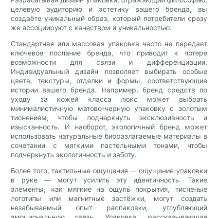
целевую аудиторию и эстетику вашего бренда, вы
создаёте уникальный образ, который потребители сразу
же ассоциируют с качеством и уникальностью.
Стандартная или массовая упаковка часто не передает
ключевое послание бренда, что приводит к потере
возможности для связи и дифференциации.
Индивидуальный дизайн позволяет выбирать особые
цвета, текстуры, отделки и формы, соответствующие
истории вашего бренда. Например, бренд средств по
уходу за кожей класса люкс может выбрать
минималистичную матово-черную упаковку с золотым
тиснением, чтобы подчеркнуть эксклюзивность и
изысканность. И наоборот, экологичный бренд может
использовать натуральные биоразлагаемые материалы в
сочетании с мягкими пастельными тонами, чтобы
подчеркнуть экологичность и заботу.
Более того, тактильные ощущения — ощущение упаковки
в руке — могут усилить эту идентичность. Такие
элементы, как мягкие на ощупь покрытия, тисненые
логотипы или магнитные застёжки, могут создать
незабываемый опыт распаковки, углубляющий
эмоциональную связь. Упаковка, рассказывающая