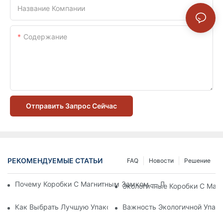
Название Компании
Содержание
Отправить Запрос Сейчас
РЕКОМЕНДУЕМЫЕ СТАТЬИ
FAQ
Новости
Решение
Почему Коробки С Магнитным Замком — Лучший Выбор Дл
Экологичные Коробки С Маг
Как Выбрать Лучшую Упаковку Для Средств По Уходу За К
Важность Экологичной Упако