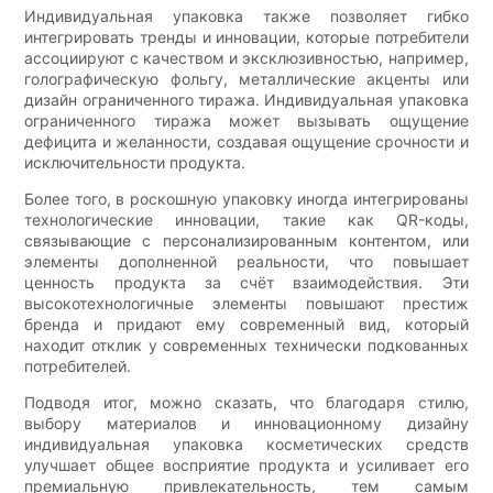
Индивидуальная упаковка также позволяет гибко
интегрировать тренды и инновации, которые потребители
ассоциируют с качеством и эксклюзивностью, например,
голографическую фольгу, металлические акценты или
дизайн ограниченного тиража. Индивидуальная упаковка
ограниченного тиража может вызывать ощущение
дефицита и желанности, создавая ощущение срочности и
исключительности продукта.
Более того, в роскошную упаковку иногда интегрированы
технологические инновации, такие как QR-коды,
связывающие с персонализированным контентом, или
элементы дополненной реальности, что повышает
ценность продукта за счёт взаимодействия. Эти
высокотехнологичные элементы повышают престиж
бренда и придают ему современный вид, который
находит отклик у современных технически подкованных
потребителей.
Подводя итог, можно сказать, что благодаря стилю,
выбору материалов и инновационному дизайну
индивидуальная упаковка косметических средств
улучшает общее восприятие продукта и усиливает его
премиальную привлекательность, тем самым