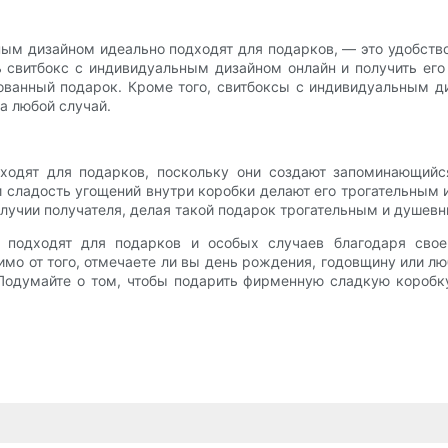
ым дизайном идеально подходят для подарков, — это удобство 
ь свитбокс с индивидуальным дизайном онлайн и получить его
ванный подарок. Кроме того, свитбоксы с индивидуальным ди
а любой случай.
ходят для подарков, поскольку они создают запоминающийся
 сладость угощений внутри коробки делают его трогательным 
олучии получателя, делая такой подарок трогательным и душевн
 подходят для подарков и особых случаев благодаря своей
имо от того, отмечаете ли вы день рождения, годовщину или л
 Подумайте о том, чтобы подарить фирменную сладкую коробк