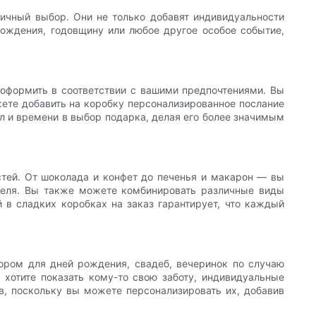
личный выбор. Они не только добавят индивидуальности
рождения, годовщину или любое другое особое событие,
 оформить в соответствии с вашими предпочтениями. Вы
жете добавить на коробку персонализированное послание
ил и времени в выбор подарка, делая его более значимым
стей. От шоколада и конфет до печенья и макарон — вы
теля. Вы также можете комбинировать различные виды
й в сладких коробках на заказ гарантирует, что каждый
ором для дней рождения, свадеб, вечеринок по случаю
 хотите показать кому-то свою заботу, индивидуальные
, поскольку вы можете персонализировать их, добавив