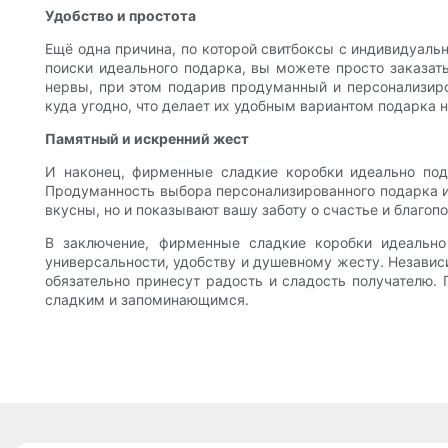
Удобство и простота
Ещё одна причина, по которой свитбоксы с индивидуальн
поиски идеального подарка, вы можете просто заказат
нервы, при этом подарив продуманный и персонализиро
куда угодно, что делает их удобным вариантом подарка н
Памятный и искренний жест
И наконец, фирменные сладкие коробки идеально под
Продуманность выбора персонализированного подарка и
вкусны, но и показывают вашу заботу о счастье и благоп
В заключение, фирменные сладкие коробки идеально
универсальности, удобству и душевному жесту. Независ
обязательно принесут радость и сладость получателю.
сладким и запоминающимся.