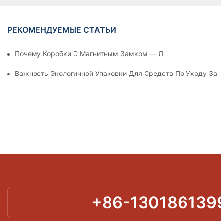
РЕКОМЕНДУЕМЫЕ СТАТЬИ
Почему Коробки С Магнитным Замком — Лучший Выбор Дл
Важность Экологичной Упаковки Для Средств По Уходу За
+86-130186139