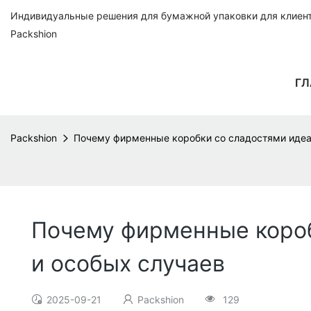
Индивидуальные решения для бумажной упаковки для клиенто
Packshion
ГЛ
Packshion
Почему фирменные коробки со сладостями идеа
Почему фирменные короб
и особых случаев
2025-09-21
Packshion
129