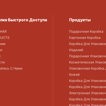
лки Быстрого Доступа
Продукты
НАЯ
Подарочная Коробка
DUCTS
Картонная Коробка
ние
Коробка Для Упаковк
ги
Изделий
с
Подарочная Упаковоч
сти
Косметическая Упако
итесь С Нами
Упаковочная Коробка 
Кожей
Коробка Для Упаковк
Коробка Для Упаковки
Электронная Упаково
Коробка Для Упаковк
Коробка Для Упаковк