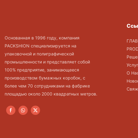
Ссы
Основанная в 1996 году, компания
ГЛАВ
PACKSHION специализируется на
PRO
упаковочной и полиграфической
Реше
промышленности и представляет собой
Услу
100% предприятие, занимающееся
О На
производством бумажных коробок, с
Ново
более чем 70 сотрудниками на фабрике
Свяж
площадью около 2000 квадратных метров.