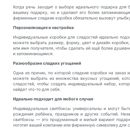
Когда речь заходит о выборе идеального подарка для 
вашему подарку, но и сделают его более запоминающим
фирменные сладкие коробки обязательно вызовут улыбку
Персонализация и настройка
Индивидуальные коробки для сладостей идеально подхо
можете выбрать размер, форму, цвет и дизайн коробки,
или имя получателя, чтобы сделать её ещё более душевн
и запоминающимся.
Разнообразие сладких угощений
Одна из причин, по которой сладкие коробки на заказ
можете выбрать из множества вкусных угощений, кот
сладостей, чтобы создать индивидуальный набор, котор
найдет что-то для себя.
Идеально подходит для любого случая
Индивидуальные свитбоксы универсальны и могут быть
рождения ребёнка, праздников и других событий. Неза
свитбоксы — это продуманный и милый вариант подарк
логотип вашей компании или фирменную символику для с