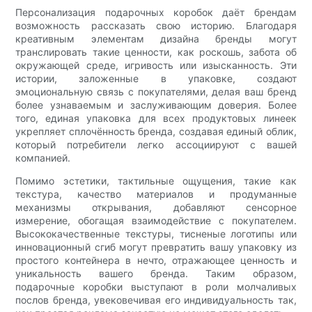
Персонализация подарочных коробок даёт брендам
возможность рассказать свою историю. Благодаря
креативным элементам дизайна бренды могут
транслировать такие ценности, как роскошь, забота об
окружающей среде, игривость или изысканность. Эти
истории, заложенные в упаковке, создают
эмоциональную связь с покупателями, делая ваш бренд
более узнаваемым и заслуживающим доверия. Более
того, единая упаковка для всех продуктовых линеек
укрепляет сплочённость бренда, создавая единый облик,
который потребители легко ассоциируют с вашей
компанией.
Помимо эстетики, тактильные ощущения, такие как
текстура, качество материалов и продуманные
механизмы открывания, добавляют сенсорное
измерение, обогащая взаимодействие с покупателем.
Высококачественные текстуры, тисненые логотипы или
инновационный сгиб могут превратить вашу упаковку из
простого контейнера в нечто, отражающее ценность и
уникальность вашего бренда. Таким образом,
подарочные коробки выступают в роли молчаливых
послов бренда, увековечивая его индивидуальность так,