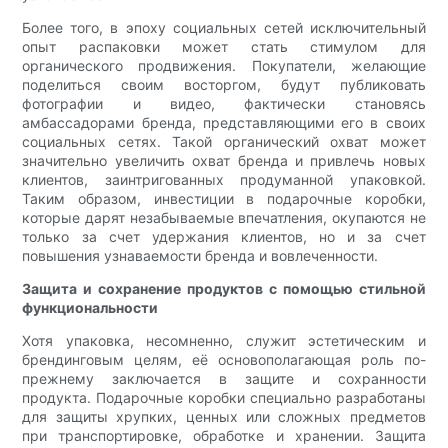
Более того, в эпоху социальных сетей исключительный
опыт распаковки может стать стимулом для
органического продвижения. Покупатели, желающие
поделиться своим восторгом, будут публиковать
фотографии и видео, фактически становясь
амбассадорами бренда, представляющими его в своих
социальных сетях. Такой органический охват может
значительно увеличить охват бренда и привлечь новых
клиентов, заинтригованных продуманной упаковкой.
Таким образом, инвестиции в подарочные коробки,
которые дарят незабываемые впечатления, окупаются не
только за счет удержания клиентов, но и за счет
повышения узнаваемости бренда и вовлеченности.
Защита и сохранение продуктов с помощью стильной
функциональности
Хотя упаковка, несомненно, служит эстетическим и
брендинговым целям, её основополагающая роль по-
прежнему заключается в защите и сохранности
продукта. Подарочные коробки специально разработаны
для защиты хрупких, ценных или сложных предметов
при транспортировке, обработке и хранении. Защита