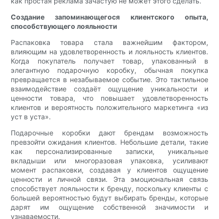
как простая реклама зачастую не может этого сделать.
Создание запоминающегося клиентского опыта,
способствующего лояльности
Распаковка товара стала важнейшим фактором,
влияющим на удовлетворенность и лояльность клиентов.
Когда покупатель получает товар, упакованный в
элегантную подарочную коробку, обычная покупка
превращается в незабываемое событие. Это тактильное
взаимодействие создаёт ощущение уникальности и
ценности товара, что повышает удовлетворенность
клиентов и вероятность положительного маркетинга «из
уст в уста».
Подарочные коробки дают брендам возможность
превзойти ожидания клиентов. Небольшие детали, такие
как персонализированные записки, уникальные
вкладыши или многоразовая упаковка, усиливают
момент распаковки, создавая у клиентов ощущение
ценности и личной связи. Эта эмоциональная связь
способствует лояльности к бренду, поскольку клиенты с
большей вероятностью будут выбирать бренды, которые
дарят им ощущение собственной значимости и
узнаваемости.