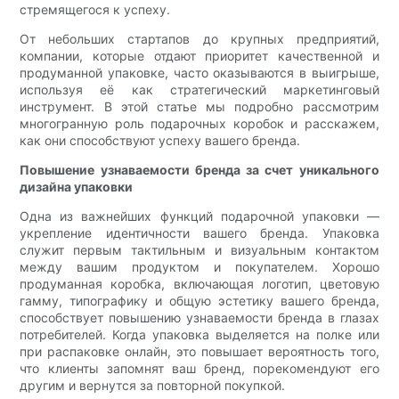
стремящегося к успеху.
От небольших стартапов до крупных предприятий,
компании, которые отдают приоритет качественной и
продуманной упаковке, часто оказываются в выигрыше,
используя её как стратегический маркетинговый
инструмент. В этой статье мы подробно рассмотрим
многогранную роль подарочных коробок и расскажем,
как они способствуют успеху вашего бренда.
Повышение узнаваемости бренда за счет уникального
дизайна упаковки
Одна из важнейших функций подарочной упаковки —
укрепление идентичности вашего бренда. Упаковка
служит первым тактильным и визуальным контактом
между вашим продуктом и покупателем. Хорошо
продуманная коробка, включающая логотип, цветовую
гамму, типографику и общую эстетику вашего бренда,
способствует повышению узнаваемости бренда в глазах
потребителей. Когда упаковка выделяется на полке или
при распаковке онлайн, это повышает вероятность того,
что клиенты запомнят ваш бренд, порекомендуют его
другим и вернутся за повторной покупкой.