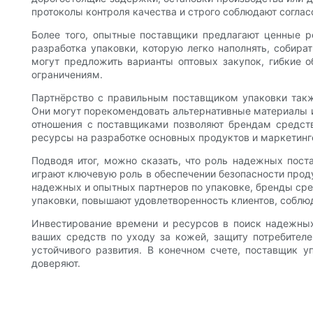
протоколы контроля качества и строго соблюдают соглас
Более того, опытные поставщики предлагают ценные р
разработка упаковки, которую легко наполнять, собир
могут предложить варианты оптовых закупок, гибкие
ограничениям.
Партнёрство с правильным поставщиком упаковки такж
Они могут порекомендовать альтернативные материалы и
отношения с поставщиками позволяют брендам средств
ресурсы на разработке основных продуктов и маркетинг
Подводя итог, можно сказать, что роль надежных пост
играют ключевую роль в обеспечении безопасности проду
надежных и опытных партнеров по упаковке, бренды сре
упаковки, повышают удовлетворенность клиентов, соблю
Инвестирование времени и ресурсов в поиск надежных
ваших средств по уходу за кожей, защиту потребител
устойчивого развития. В конечном счете, поставщик
доверяют.