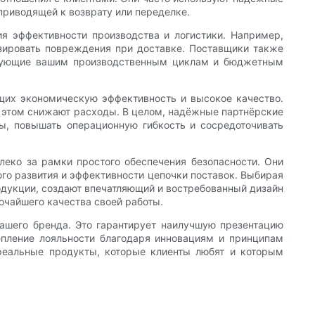
приводящей к возврату или переделке.
я эффективности производства и логистики. Например,
изировать повреждения при доставке. Поставщики также
ствующие вашим производственным циклам и бюджетным
щих экономическую эффективность и высокое качество.
и этом снижают расходы. В целом, надёжные партнёрские
ы, повышать операционную гибкость и сосредоточивать
леко за рамки простого обеспечения безопасности. Они
ого развития и эффективности цепочки поставок. Выбирая
одукции, создают впечатляющий и востребованный дизайн
очайшего качества своей работы.
ашего бренда. Это гарантирует наилучшую презентацию
епление лояльности благодаря инновациям и принципам
реальные продукты, которые клиенты любят и которым