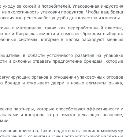
о уходу за кожей и потребителей. Упаковочная индустрия
 на экологичность упаковки продуктов. Чтобы ваш бренд
кологичные решения без ущерба для качества и красоты.
ичных материалов, таких как переработанный пластик,
аботке и биоразлагаемости и помогают брендам выбирать
ковочные системы, которые в целом расходуют меньше
циативы в области устойчивого развития на упаковке
сти и склонны отдавать предпочтение брендам, которые
регулирующих органов в отношении упаковочных отходов
цию бренда и открывает двери в новые сегменты рынка,
ческие партнеры, которые способствуют эффективности и
запасами и контроль затрат имеют решающее значение,
омии.
уживание клиентов. Такая надёжность сводит к минимуму
 отношения с клиентами. Они часто используют надёжные