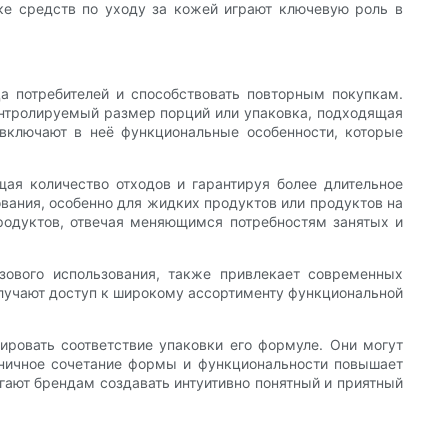
ке средств по уходу за кожей играют ключевую роль в
а потребителей и способствовать повторным покупкам.
контролируемый размер порций или упаковка, подходящая
 включают в неё функциональные особенности, которые
ая количество отходов и гарантируя более длительное
вания, особенно для жидких продуктов или продуктов на
продуктов, отвечая меняющимся потребностям занятых и
азового использования, также привлекает современных
лучают доступ к широкому ассортименту функциональной
ировать соответствие упаковки его формуле. Они могут
оничное сочетание формы и функциональности повышает
гают брендам создавать интуитивно понятный и приятный