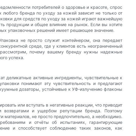
домленности потребителей о здоровье и красоте, спрос
 любого бренда по уходу за кожей зависит не только от
паковки для средств по уходу за кожей играют важнейшую
ть продукции и общее влияние на рынок. Если вы хотите
жных упаковочных решений имеет решающее значение.
паковка не просто служит контейнером, она передает
онкурентной среде, где у клиентов есть неограниченный
ы рассмотрим, почему вашему бренду нужны надежные
ого успеха.
ат деликатные активные ингредиенты, чувствительные к
паковки понимают эту чувствительность и предлагают
вакуумные дозаторы, устойчивые к УФ-излучению флаконы
ровать или вступать в негативные реакции, что приводит
и возвратами и ущербом репутации бренда. Поэтому
и материалов, не просто предпочтительно, а необходимо.
ребованиям и отчёты об испытаниях, гарантирующие
ение и способствует соблюдению таких законов, как