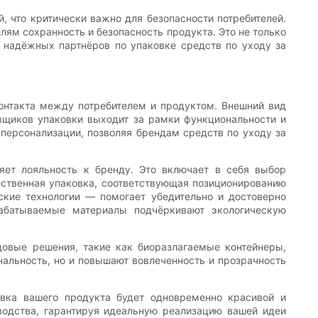
, что критически важно для безопасности потребителей.
ям сохранность и безопасность продукта. Это не только
я надёжных партнёров по упаковке средств по уходу за
онтакта между потребителем и продуктом. Внешний вид
авщиков упаковки выходит за рамки функциональности и
персонализации, позволяя брендам средств по уходу за
яет лояльность к бренду. Это включает в себя выбор
чественная упаковка, соответствующая позиционированию
ские технологии — помогает убедительно и достоверно
рабатываемые материалы подчёркивают экологическую
овые решения, такие как биоразлагаемые контейнеры,
альность, но и повышают вовлеченность и прозрачность
овка вашего продукта будет одновременно красивой и
водства, гарантируя идеальную реализацию вашей идеи