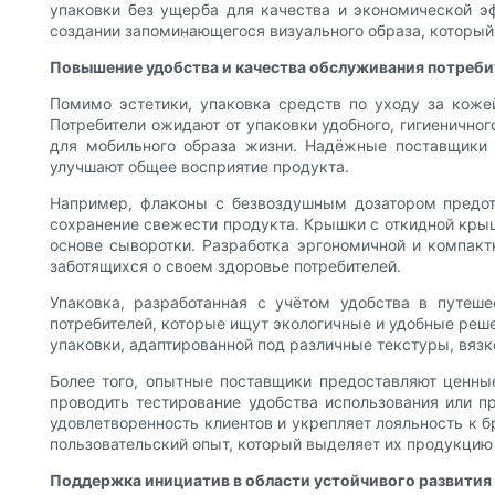
упаковки без ущерба для качества и экономической э
создании запоминающегося визуального образа, который
Повышение удобства и качества обслуживания потреб
Помимо эстетики, упаковка средств по уходу за коже
Потребители ожидают от упаковки удобного, гигиенично
для мобильного образа жизни. Надёжные поставщики у
улучшают общее восприятие продукта.
Например, флаконы с безвоздушным дозатором предотв
сохранение свежести продукта. Крышки с откидной крыш
основе сыворотки. Разработка эргономичной и компакт
заботящихся о своем здоровье потребителей.
Упаковка, разработанная с учётом удобства в путеше
потребителей, которые ищут экологичные и удобные ре
упаковки, адаптированной под различные текстуры, вязк
Более того, опытные поставщики предоставляют ценные
проводить тестирование удобства использования или 
удовлетворенность клиентов и укрепляет лояльность к 
пользовательский опыт, который выделяет их продукци
Поддержка инициатив в области устойчивого развити