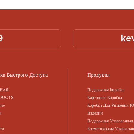
9
ke
ки Быстрого Доступа
Продукты
НАЯ
Подарочная Коробка
DUCTS
Картонная Коробка
ние
Коробка Для Упаковки 
и
Изделий
Подарочная Упаковочная
ти
Косметическая Упаковочн