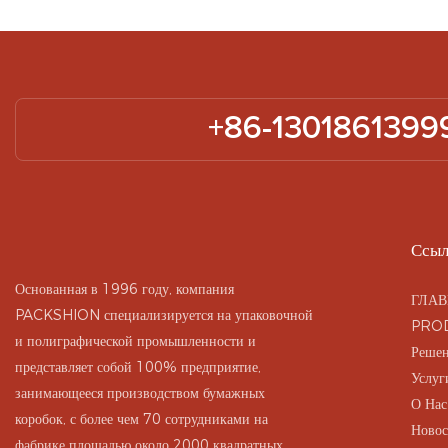
+86-1301861399
Ссыл
Основанная в 1996 году, компания
ГЛАВ
PACKSHION специализируется на упаковочной
PRO
и полиграфической промышленности и
Реше
представляет собой 100% предприятие,
Услуг
занимающееся производством бумажных
О Нас
коробок, с более чем 70 сотрудниками на
Новос
фабрике площадью около 2000 квадратных