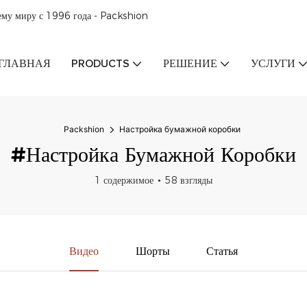
ему миру с 1996 года - Packshion
ГЛАВНАЯ
PRODUCTS
РЕШЕНИЕ
УСЛУГИ
Packshion
Настройка бумажной коробки
#Настройка Бумажной Коробки
1 содержимое
58 взгляды
Видео
Шорты
Статья