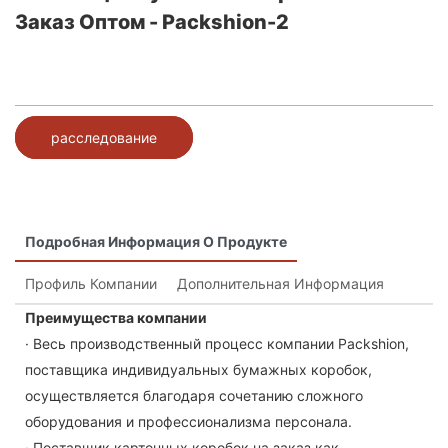
Заказ Оптом - Packshion-2
расследование
Подробная Информация О Продукте
Профиль Компании
Дополнительная Информация
Преимущества компании
· Весь производственный процесс компании Packshion,
поставщика индивидуальных бумажных коробок,
осуществляется благодаря сочетанию сложного
оборудования и профессионализма персонала.
· Поставщик картонных коробок на заказ как