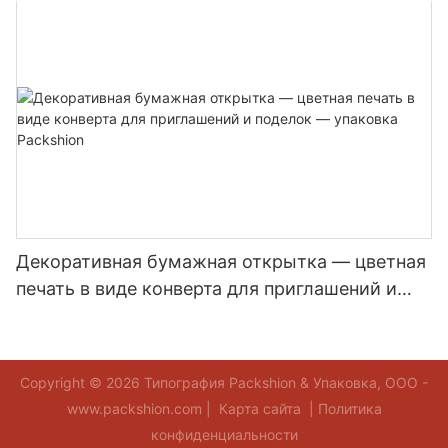
печать для брендированной доставки товаров
в интернет-магазинах - Packshion Packaging
Декоративная бумажная открытка — цветная
печать в виде конверта для приглашений и
поделок — упаковка Packshion
Copyright © 2026 Типография Packshion & Упаковка, ООО -
www.packshion.com |
Карта сайта
|
Политика
конфиденциальности