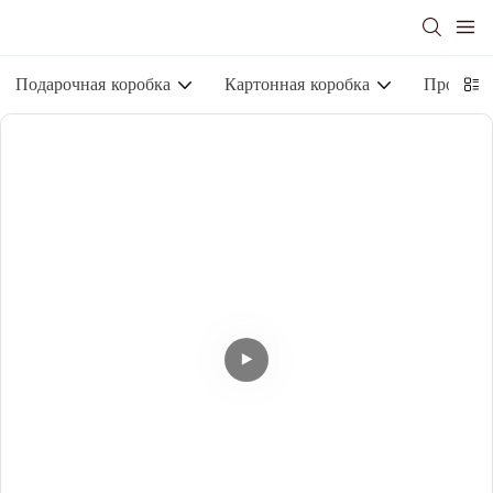
Подарочная коробка
Картонная коробка
Промышл