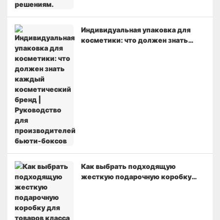
Индивидуальная упаковка для
косметики: что должен знать
каждый косметический бренд |
Руководство для производителей
бьюти-боксов
Как выбрать подходящую
жесткую подарочную коробку
для товаров класса люкс |
Руководство по изготовлению
жесткой упаковки на заказ