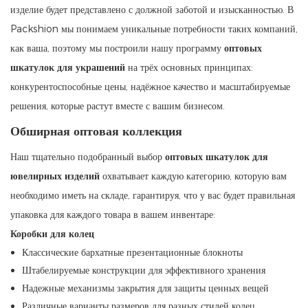
изделие будет представлено с должной заботой и изысканностью. В
Packshion мы понимаем уникальные потребности таких компаний,
как ваша, поэтому мы построили нашу программу
оптовых
шкатулок для украшений
на трёх основных принципах:
конкурентоспособные цены, надёжное качество и масштабируемые
решения, которые растут вместе с вашим бизнесом.
Обширная оптовая коллекция
Наш тщательно подобранный выбор
оптовых шкатулок для
ювелирных изделий
охватывает каждую категорию, которую вам
необходимо иметь на складе, гарантируя, что у вас будет правильная
упаковка для каждого товара в вашем инвентаре:
Коробки для колец
Классические бархатные презентационные блокноты
Штабелируемые конструкции для эффективного хранения
Надежные механизмы закрытия для защиты ценных вещей
Различные варианты размеров для разных стилей колец