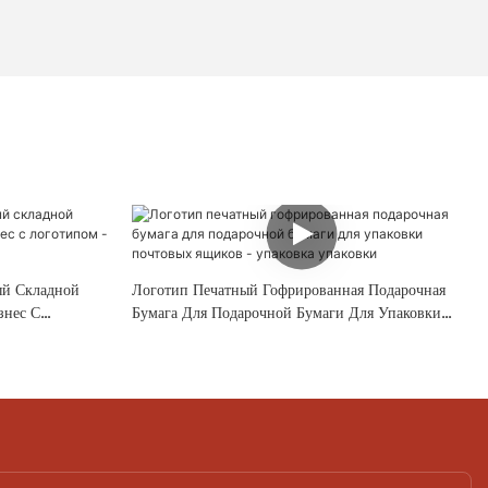
ый Складной
Логотип Печатный Гофрированная Подарочная
знес С
Бумага Для Подарочной Бумаги Для Упаковки
n
Почтовых Ящиков - Упаковка Упаковки