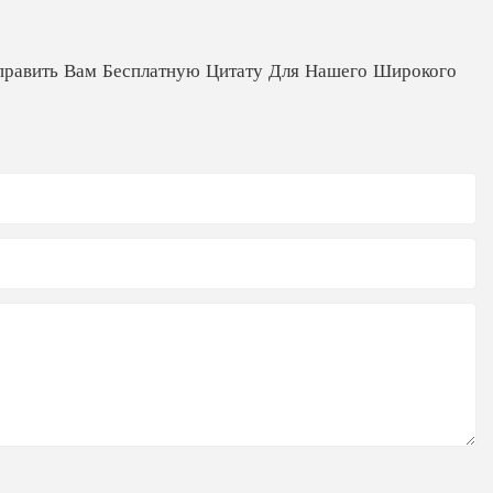
кожей
Коробка для упаковки одежды
править Вам Бесплатную Цитату Для Нашего Широкого
Коробка для упаковки свечей
Электронная упаковочная коробка
Коробка для упаковки парика
Коробка для упаковки духов