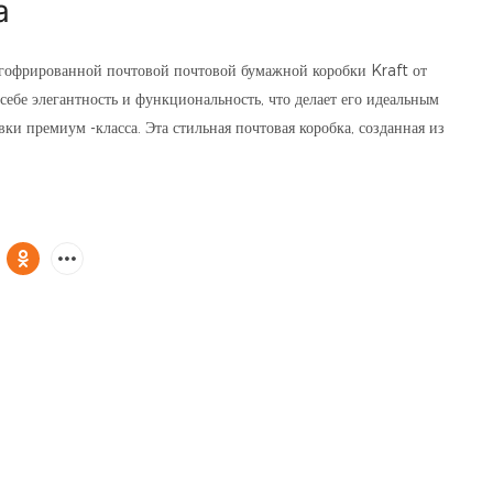
а
гофрированной почтовой почтовой бумажной коробки Kraft от
себе элегантность и функциональность, что делает его идеальным
ки премиум -класса. Эта стильная почтовая коробка, созданная из