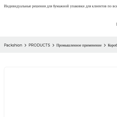
Индивидуальные решения для бумажной упаковки для клиентов по вс
Packshion
PRODUCTS
Промышленное применение
Короб