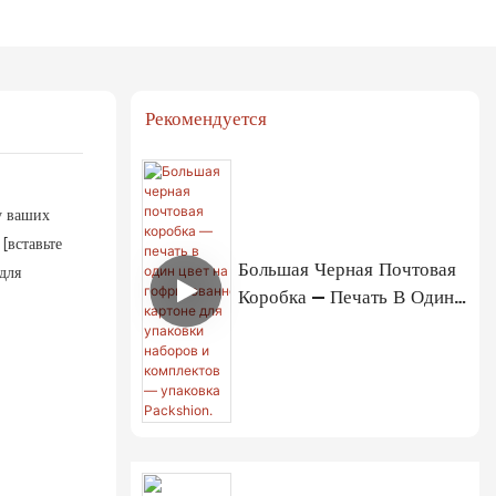
Рекомендуется
у ваших
[вставьте
Большая Черная Почтовая
для
Коробка — Печать В Один
Цвет На Гофрированном
Картоне Для Упаковки
Наборов И Комплектов —
Упаковка Packshion.