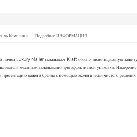
филь Компании
Подробнее ИНФОРМАЦИЯ
й почвы Luxury Mailer складывает Kraft обеспечивает надежную защит
льзователя механизм складывания для эффективной упаковки. Измерение 
шая презентацию вашего бренда с помощью экологически чистого решения 