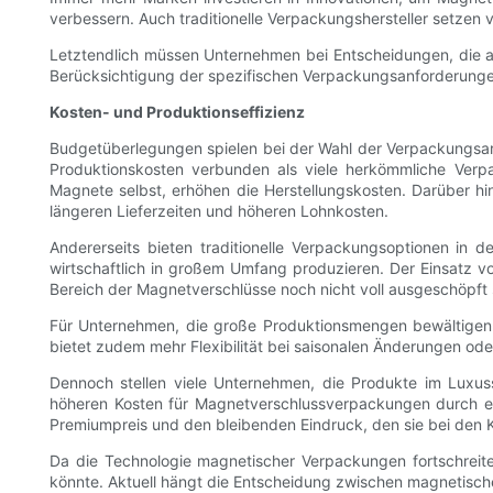
verbessern. Auch traditionelle Verpackungshersteller setzen
Letztendlich müssen Unternehmen bei Entscheidungen, die au
Berücksichtigung der spezifischen Verpackungsanforderung
Kosten- und Produktionseffizienz
Budgetüberlegungen spielen bei der Wahl der Verpackungsart
Produktionskosten verbunden als viele herkömmliche Verpac
Magnete selbst, erhöhen die Herstellungskosten. Darüber h
längeren Lieferzeiten und höheren Lohnkosten.
Andererseits bieten traditionelle Verpackungsoptionen in d
wirtschaftlich in großem Umfang produzieren. Der Einsatz v
Bereich der Magnetverschlüsse noch nicht voll ausgeschöpft 
Für Unternehmen, die große Produktionsmengen bewältigen u
bietet zudem mehr Flexibilität bei saisonalen Änderungen ode
Dennoch stellen viele Unternehmen, die Produkte im Luxuss
höheren Kosten für Magnetverschlussverpackungen durch e
Premiumpreis und den bleibenden Eindruck, den sie bei den K
Da die Technologie magnetischer Verpackungen fortschreitet
könnte. Aktuell hängt die Entscheidung zwischen magnetisc