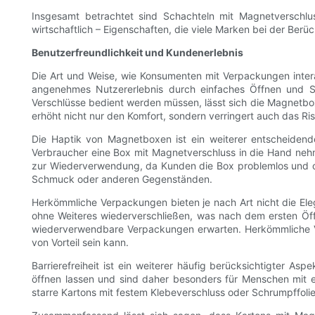
Insgesamt betrachtet sind Schachteln mit Magnetverschlus
wirtschaftlich – Eigenschaften, die viele Marken bei der Ber
Benutzerfreundlichkeit und Kundenerlebnis
Die Art und Weise, wie Konsumenten mit Verpackungen intera
angenehmes Nutzererlebnis durch einfaches Öffnen und S
Verschlüsse bedient werden müssen, lässt sich die Magnetbo
erhöht nicht nur den Komfort, sondern verringert auch das Ri
Die Haptik von Magnetboxen ist ein weiterer entscheidender
Verbraucher eine Box mit Magnetverschluss in die Hand nehm
zur Wiederverwendung, da Kunden die Box problemlos und oh
Schmuck oder anderen Gegenständen.
Herkömmliche Verpackungen bieten je nach Art nicht die Ele
ohne Weiteres wiederverschließen, was nach dem ersten Öf
wiederverwendbare Verpackungen erwarten. Herkömmliche Ver
von Vorteil sein kann.
Barrierefreiheit ist ein weiterer häufig berücksichtigter A
öffnen lassen und sind daher besonders für Menschen mit e
starre Kartons mit festem Klebeverschluss oder Schrumpffolie