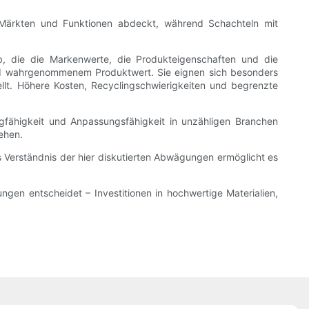
n, Märkten und Funktionen abdeckt, während Schachteln mit
 die die Markenwerte, die Produkteigenschaften und die
 und wahrgenommenem Produktwert. Sie eignen sich besonders
t. Höhere Kosten, Recyclingschwierigkeiten und begrenzte
ngfähigkeit und Anpassungsfähigkeit in unzähligen Branchen
tehen.
s Verständnis der hier diskutierten Abwägungen ermöglicht es
ngen entscheidet – Investitionen in hochwertige Materialien,