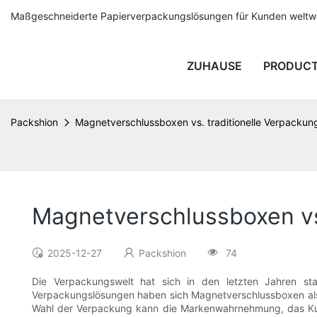
Maßgeschneiderte Papierverpackungslösungen für Kunden weltwei
ZUHAUSE
PRODUC
Packshion
Magnetverschlussboxen vs. traditionelle Verpackung
Magnetverschlussboxen vs.
2025-12-27
Packshion
74
Die Verpackungswelt hat sich in den letzten Jahren sta
Verpackungslösungen haben sich Magnetverschlussboxen als be
Wahl der Verpackung kann die Markenwahrnehmung, das Kund