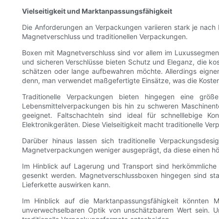
Vielseitigkeit und Marktanpassungsfähigkeit
Die Anforderungen an Verpackungen variieren stark je nach B
Magnetverschluss und traditionellen Verpackungen.
Boxen mit Magnetverschluss sind vor allem im Luxussegment
und sicheren Verschlüsse bieten Schutz und Eleganz, die ko
schätzen oder lange aufbewahren möchte. Allerdings eignen
denn, man verwendet maßgefertigte Einsätze, was die Kosten
Traditionelle Verpackungen bieten hingegen eine größe
Lebensmittelverpackungen bis hin zu schweren Maschinentei
geeignet. Faltschachteln sind ideal für schnelllebige 
Elektronikgeräten. Diese Vielseitigkeit macht traditionelle V
Darüber hinaus lassen sich traditionelle Verpackungsdesig
Magnetverpackungen weniger ausgeprägt, da diese einen h
Im Hinblick auf Lagerung und Transport sind herkömmliche 
gesenkt werden. Magnetverschlussboxen hingegen sind starr
Lieferkette auswirken kann.
Im Hinblick auf die Marktanpassungsfähigkeit könnten 
unverwechselbaren Optik von unschätzbarem Wert sein. Unt