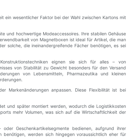
it ein wesentlicher Faktor bei der Wahl zwischen Kartons mit
äte und hochwertige Modeaccessoires. Ihre stabilen Gehäuse
rwendbarkeit von Magnetboxen ist ideal für Artikel, die man
r solche, die ineinandergreifende Fächer benötigen, es sei
Konstruktionstechniken eignen sie sich für alles – von
nisses von Stabilität zu Gewicht besonders für den Versand
orderungen von Lebensmitteln, Pharmazeutika und kleinen
orderungen.
oder Markenänderungen anpassen. Diese Flexibilität ist bei
det und später montiert werden, wodurch die Logistikkosten
orts mehr Volumen, was sich auf die Wirtschaftlichkeit der
 oder Geschenkartikelsegmente bedienen, aufgrund ihrer
 benötigen, werden sich hingegen voraussichtlich eher für