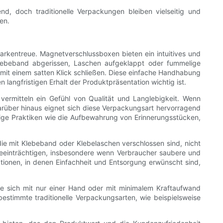
d, doch traditionelle Verpackungen bleiben vielseitig und
en.
arkentreue. Magnetverschlussboxen bieten ein intuitives und
lebeband abgerissen, Laschen aufgeklappt oder fummelige
mit einem satten Klick schließen. Diese einfache Handhabung
langfristigen Erhalt der Produktpräsentation wichtig ist.
 vermitteln ein Gefühl von Qualität und Langlebigkeit. Wenn
arüber hinaus eignet sich diese Verpackungsart hervorragend
ige Praktiken wie die Aufbewahrung von Erinnerungsstücken,
ie mit Klebeband oder Klebelaschen verschlossen sind, nicht
eeinträchtigen, insbesondere wenn Verbraucher saubere und
ionen, in denen Einfachheit und Entsorgung erwünscht sind,
 sie sich mit nur einer Hand oder mit minimalem Kraftaufwand
stimmte traditionelle Verpackungsarten, wie beispielsweise