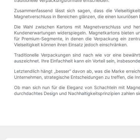
traditionelle Verpackungsformate entscheiden.
Zusammenfassend lässt sich sagen, dass die Vielseitigkei
Magnetverschluss in Bereichen glänzen, die einen luxuriösen 
Die Wahl zwischen Kartons mit Magnetverschluss und he
Kundenerwartungen widerspiegeln. Magnetkartons bieten unb
für Premium-Segmente, in denen die Verpackung ein zentr
Vielseitigkeit können ihren Einsatz jedoch einschränken.
Traditionelle Verpackungen sind nach wie vor eine bewährt
auszeichnet. Ihre Einfachheit kann ein Vorteil sein, insbeson
Letztendlich hängt „besser“ davon ab, was die Marke erreich
Unternehmen, strategische Entscheidungen zu treffen, die Inno
Ob man sich nun für die Eleganz von Schachteln mit Magnetve
durchdachtes Design und Nachhaltigkeitsprinzipien zahlen s