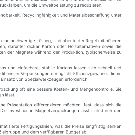
Druckfarben, um die Umweltbelastung zu reduzieren.
ndbarkeit, Recyclingfähigkeit und Materialbeschaffung unter
eine hochwertige Lösung, sind aber in der Regel mit höheren
en, darunter dicker Karton oder Holzalternativen sowie die
tten der Magnete während der Produktion, typischerweise zu
ons und einfachere, stabile Kartons lassen sich schnell und
itioneller Verpackungen ermöglicht Effizienzgewinne, die im
 Einsatz von Spezialwerkzeugen erforderlich.
rpackung oft eine bessere Kosten- und Mengenkontrolle. Sie
n lässt.
e Präsentation differenzieren möchten, fest, dass sich die
e Investition in Magnetverpackungen lässt sich durch den
isierte Fertigungslinien, was die Preise langfristig senken
 Zielgruppe und dem verfügbaren Budget ab.