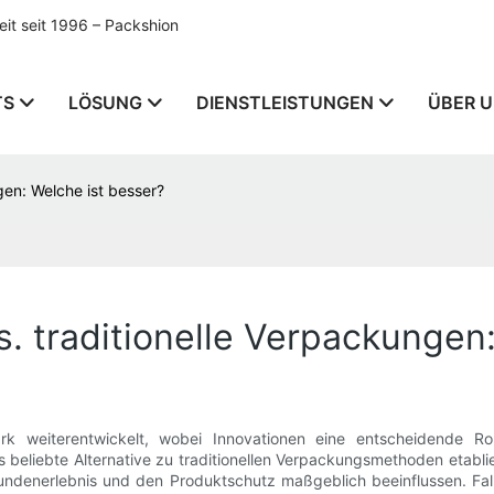
t seit 1996 – Packshion
TS
LÖSUNG
DIENSTLEISTUNGEN
ÜBER 
en: Welche ist besser?
 traditionelle Verpackungen:
rk weiterentwickelt, wobei Innovationen eine entscheidende Rol
liebte Alternative zu traditionellen Verpackungsmethoden etablier
enerlebnis und den Produktschutz maßgeblich beeinflussen. Fall