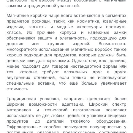
замком и традиционной упаковкой.
Магнитные коробки чаще всего встречаются в сегментах
предметов роскоши, таких как косметика, ювелирные
изделия, гаджеты и модные аксессуары премиум-
класса. Их прочные корпуса и надёжные замки
обеспечивают защиту и элегантность, подходящую для
дорогих или хрупких изделий. Возможность
многократного использования магнитных коробок также
хорошо подходит для предметов, которые должны быть
ценными или долгосрочными. Однако они, как правило,
менее подходят для товаров нестандартной формы или
тех, которые требуют вложенных друг в друга
внутренних отделений, если только не используются
специальные вставки, что ещё больше увеличивает
стоимость.
Традиционная упаковка, напротив, предлагает более
широкие возможности адаптации. Широкий спектр
материалов и технологий изготовления позволяет
использовать её для любых целей: от упаковки пищевых
продуктов до деталей тяжёлого оборудования.
Гофрокартонные коробки пользуются популярностью у
поставщиков благодаря превосходному соотношению