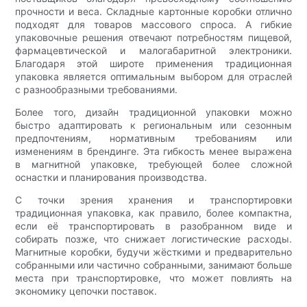
прочности и веса. Складные картонные коробки отлично
подходят для товаров массового спроса. А гибкие
упаковочные решения отвечают потребностям пищевой,
фармацевтической и малогабаритной электроники.
Благодаря этой широте применения традиционная
упаковка является оптимальным выбором для отраслей
с разнообразными требованиями.
Более того, дизайн традиционной упаковки можно
быстро адаптировать к региональным или сезонным
предпочтениям, нормативным требованиям или
изменениям в брендинге. Эта гибкость менее выражена
в магнитной упаковке, требующей более сложной
оснастки и планирования производства.
С точки зрения хранения и транспортировки
традиционная упаковка, как правило, более компактна,
если её транспортировать в разобранном виде и
собирать позже, что снижает логистические расходы.
Магнитные коробки, будучи жёсткими и предварительно
собранными или частично собранными, занимают больше
места при транспортировке, что может повлиять на
экономику цепочки поставок.