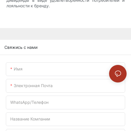
дивиденды в виде удовлетворенности потребителей и
лояльности к бренду.
Свяжись с нами
Имя
Электронная Почта
WhatsApp/телефон
Название Компании