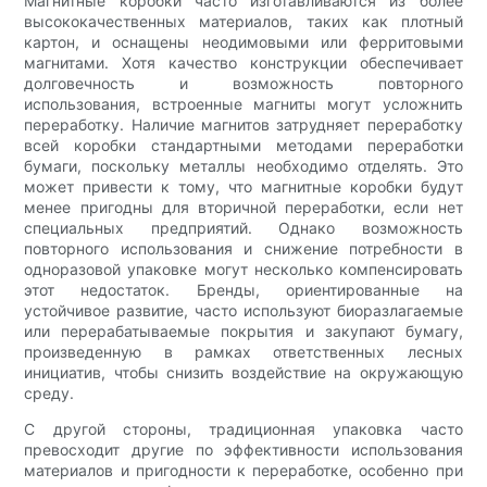
Магнитные коробки часто изготавливаются из более
высококачественных материалов, таких как плотный
картон, и оснащены неодимовыми или ферритовыми
магнитами. Хотя качество конструкции обеспечивает
долговечность и возможность повторного
использования, встроенные магниты могут усложнить
переработку. Наличие магнитов затрудняет переработку
всей коробки стандартными методами переработки
бумаги, поскольку металлы необходимо отделять. Это
может привести к тому, что магнитные коробки будут
менее пригодны для вторичной переработки, если нет
специальных предприятий. Однако возможность
повторного использования и снижение потребности в
одноразовой упаковке могут несколько компенсировать
этот недостаток. Бренды, ориентированные на
устойчивое развитие, часто используют биоразлагаемые
или перерабатываемые покрытия и закупают бумагу,
произведенную в рамках ответственных лесных
инициатив, чтобы снизить воздействие на окружающую
среду.
С другой стороны, традиционная упаковка часто
превосходит другие по эффективности использования
материалов и пригодности к переработке, особенно при