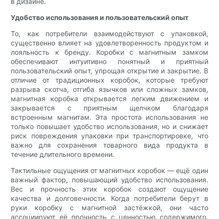
в дизайне.
Удобство использования и пользовательский опыт
То, как потребители взаимодействуют с упаковкой,
существенно влияет на удовлетворенность продуктом и
лояльность к бренду. Коробки с магнитным замком
обеспечивают интуитивно понятный и приятный
пользовательский опыт, упрощая открытие и закрытие. В
отличие от традиционных коробок, которые требуют
разрыва скотча, отгиба язычков или сложных замков,
магнитная коробка открывается легким движением и
закрывается с приятным щелчком благодаря
встроенным магнитам. Эта простота использования не
только повышает удобство использования, но и снижает
риск повреждения упаковки при транспортировке, что
важно для сохранения товарного вида продукта в
течение длительного времени.
Тактильные ощущения от магнитных коробок — ещё один
важный фактор, повышающий удобство использования.
Вес и прочность этих коробок создают ощущение
качества и долговечности. Когда потребители берут в
руки коробку с магнитной застёжкой, они часто
ассоциируют её прочность с ценностью содержимого.