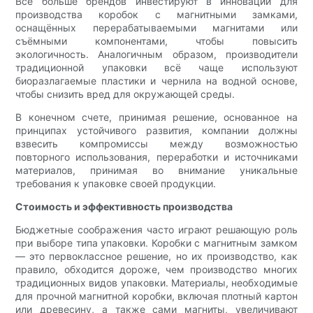
Всё больше брендов инвестируют в инновации для
производства коробок с магнитными замками,
оснащённых перерабатываемыми магнитами или
съёмными компонентами, чтобы повысить
экологичность. Аналогичным образом, производители
традиционной упаковки всё чаще используют
биоразлагаемые пластики и чернила на водной основе,
чтобы снизить вред для окружающей среды.
В конечном счете, принимая решение, основанное на
принципах устойчивого развития, компании должны
взвесить компромиссы между возможностью
повторного использования, переработки и источниками
материалов, принимая во внимание уникальные
требования к упаковке своей продукции.
Стоимость и эффективность производства
Бюджетные соображения часто играют решающую роль
при выборе типа упаковки. Коробки с магнитным замком
— это первоклассное решение, но их производство, как
правило, обходится дороже, чем производство многих
традиционных видов упаковки. Материалы, необходимые
для прочной магнитной коробки, включая плотный картон
или древесину, а также сами магниты, увеличивают