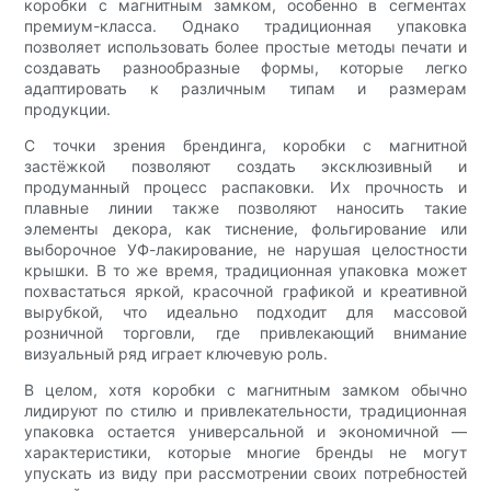
коробки с магнитным замком, особенно в сегментах
премиум-класса. Однако традиционная упаковка
позволяет использовать более простые методы печати и
создавать разнообразные формы, которые легко
адаптировать к различным типам и размерам
продукции.
С точки зрения брендинга, коробки с магнитной
застёжкой позволяют создать эксклюзивный и
продуманный процесс распаковки. Их прочность и
плавные линии также позволяют наносить такие
элементы декора, как тиснение, фольгирование или
выборочное УФ-лакирование, не нарушая целостности
крышки. В то же время, традиционная упаковка может
похвастаться яркой, красочной графикой и креативной
вырубкой, что идеально подходит для массовой
розничной торговли, где привлекающий внимание
визуальный ряд играет ключевую роль.
В целом, хотя коробки с магнитным замком обычно
лидируют по стилю и привлекательности, традиционная
упаковка остается универсальной и экономичной —
характеристики, которые многие бренды не могут
упускать из виду при рассмотрении своих потребностей