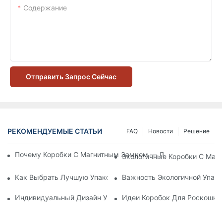
Содержание
Отправить Запрос Сейчас
РЕКОМЕНДУЕМЫЕ СТАТЬИ
FAQ
Новости
Решение
Почему Коробки С Магнитным Замком — Лучший Выбор Дл
Экологичные Коробки С Маг
Как Выбрать Лучшую Упаковку Для Средств По Уходу За К
Важность Экологичной Упако
Индивидуальный Дизайн Упаковки Для Средств По Уходу 
Идеи Коробок Для Роскошно