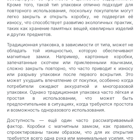
Кроме того, такой тип упаковки отлично подходит для
повторного использования, поскольку покупатели могут
легко закрыть и открыть коробку, не подвергая её
износу, что способствует развитию экологичных практик,
таких как хранение памятных вещей, ювелирных изделий
и других предметов.
Традиционная упаковка, в зависимости от типа, может не
обладать той изящностью, которую обеспечивают
магнитные замки. Например, картонные коробки,
запечатанные скотчем или приклеенными язычками,
сложно закрыть повторно, что часто приводит к износу
или разрыву упаковки после первого вскрытия. Это
может ухудшить впечатление от покупки, особенно когда
потребители ожидают аккуратной и многоразовой
упаковки. Однако традиционная упаковка часто лёгкая и
простая в использовании, что может быть
предпочтительнее в ситуациях, когда требуются простота
и возможность одноразового использования.
Доступность — ещё один часто рассматриваемый
фактор. Коробки с магнитным замком, как правило,
спроектированы таким образом, что для их открытия
требуется всего одна рука или минимальные усилия, что