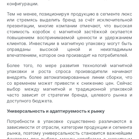
конфигурации.
Тем не менее, позиционируя продукцию в сегменте люкс
или стремясь выделить бренд за счёт исключительной
презентации, многие компании отмечают, что высокая
стоимость коробок с магнитной застёжкой окупается
повышением воспринимаемой ценности и удержанием
клиентов. Инвестиции в магнитную упаковку могут быть
оправданы высокой ценой и неизгладимым
впечатлением, которое она производит на потребителей.
Более того, по мере развития технологий магнитной
упаковки и роста спроса производители начинают
внедрять более автоматизированные линии сборки, что
со временем может привести к снижению цен. Сейчас
выбор между магнитной и традиционной упаковкой
часто зависит от стратегии бренда, целевого рынка и
доступного бюджета.
Универсальность и адаптируемость к рынку
Потребности в упаковке существенно различаются в
зависимости от отрасли, категории продукции и сегмента
рынка, поэтому универсальность становится важнейшим
фактором при выборе между коробками с магнитным