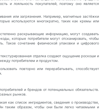
ость и лояльность покупателей, поэтому оно является
ивания или загрязнения. Например, магнитные застёжки
оторые используются многократно, таких как кремы или
постепенно раскрывающие информацию, могут создавать
коды, которые потребители могут отсканировать, чтобы
ь. Такое сочетание физической упаковки и цифрового
 текстурированная отделка создают ощущение роскоши и
 между потребителем и продуктом.
пользовать повторно или перерабатывать, способствует
и.
отребителей и брендов от потенциальных обязательств.
разных рынков.
кая как список ингредиентов, сведения о производстве,
йн таким образом, чтобы они были легко читаемыми и