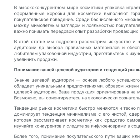
В высококонкурентном мире косметики упаковка играет 
оформленные коробки для косметики выполняют гора
покупательское поведение. Среди бесчисленного множе
между мимолетным взглядом и лояльностью покупателя. 
важно понимать передовой опыт разработки продающих 
В этой статье мы подробно рассмотрим искусство и 
аудитории до выбора правильных материалов и обеспе
любителем упаковочной индустрии, приготовьтесь к изу
увеличить продажи.
Понимание вашей целевой аудитории и тенденций рынк
Знание целевой аудитории — основа любого успешного
обладает уникальными предпочтениями, образом жизни 
целевой аудитории. Ваша продукция ориентирована на м
Возможно, вы ориентируетесь на экологически сознатель
Тенденции рынка косметики быстро меняются и тесно п
доминирует тенденция минимализма с его чистой, сде
которая рассматривает косметику как средство само
изучайте конкурентов и следите за инфлюенсерами в со
Более того, понимание покупательского пути ваших кл