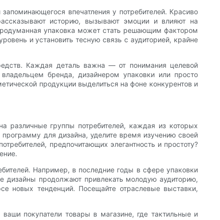
и запоминающегося впечатления у потребителей. Красиво
рассказывают историю, вызывают эмоции и влияют на
о продуманная упаковка может стать решающим фактором
ровень и установить тесную связь с аудиторией, крайне
редств. Каждая деталь важна — от понимания целевой
ы владельцем бренда, дизайнером упаковки или просто
метической продукции выделиться на фоне конкурентов и
на различные группы потребителей, каждая из которых
 программу для дизайна, уделите время изучению своей
потребителей, предпочитающих элегантность и простоту?
ение.
бителей. Например, в последние годы в сфере упаковки
ые дизайны продолжают привлекать молодую аудиторию,
се новых тенденций. Посещайте отраслевые выставки,
 ваши покупатели товары в магазине, где тактильные и