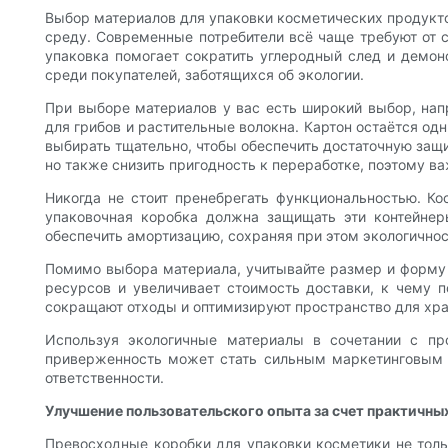
Выбор материалов для упаковки косметических продукт
среду. Современные потребители всё чаще требуют от 
упаковка помогает сократить углеродный след и демон
среди покупателей, заботящихся об экологии.
При выборе материалов у вас есть широкий выбор, нап
для грибов и растительные волокна. Картон остаётся од
выбирать тщательно, чтобы обеспечить достаточную защи
но также снизить пригодность к переработке, поэтому в
Никогда не стоит пренебрегать функциональностью. Ко
упаковочная коробка должна защищать эти контейнер
обеспечить амортизацию, сохраняя при этом экологичнос
Помимо выбора материала, учитывайте размер и форму к
ресурсов и увеличивает стоимость доставки, к чему п
сокращают отходы и оптимизируют пространство для хра
Используя экологичные материалы в сочетании с п
приверженность может стать сильным маркетинговым 
ответственности.
Улучшение пользовательского опыта за счет практичны
Превосходные коробки для упаковки косметики не толь