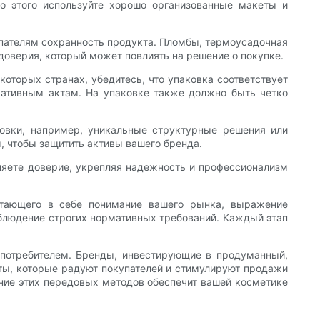
то этого используйте хорошо организованные макеты и
упателям сохранность продукта. Пломбы, термоусадочная
доверия, который может повлиять на решение о покупке.
оторых странах, убедитесь, что упаковка соответствует
ативным актам. На упаковке также должно быть четко
ковки, например, уникальные структурные решения или
 чтобы защитить активы вашего бренда.
ляете доверие, укрепляя надежность и профессионализм
етающего в себе понимание вашего рынка, выражение
облюдение строгих нормативных требований. Каждый этап
с потребителем. Бренды, инвестирующие в продуманный,
ты, которые радуют покупателей и стимулируют продажи
ение этих передовых методов обеспечит вашей косметике