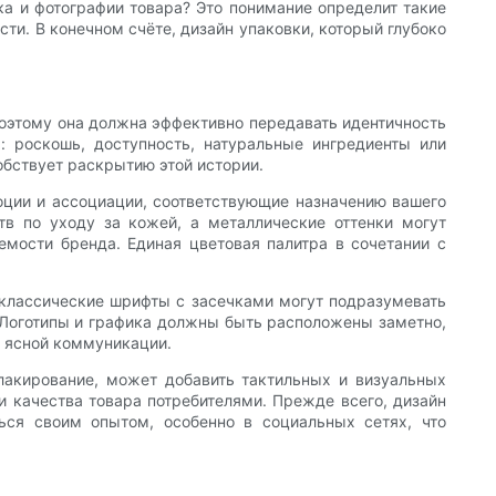
а и фотографии товара? Это понимание определит такие
ти. В конечном счёте, дизайн упаковки, который глубоко
Поэтому она должна эффективно передавать идентичность
: роскошь, доступность, натуральные ингредиенты или
обствует раскрытию этой истории.
оции и ассоциации, соответствующие назначению вашего
в по уходу за кожей, а металлические оттенки могут
мости бренда. Единая цветовая палитра в сочетании с
 классические шрифты с засечками могут подразумевать
 Логотипы и графика должны быть расположены заметно,
е ясной коммуникации.
-лакирование, может добавить тактильных и визуальных
и качества товара потребителями. Прежде всего, дизайн
ься своим опытом, особенно в социальных сетях, что