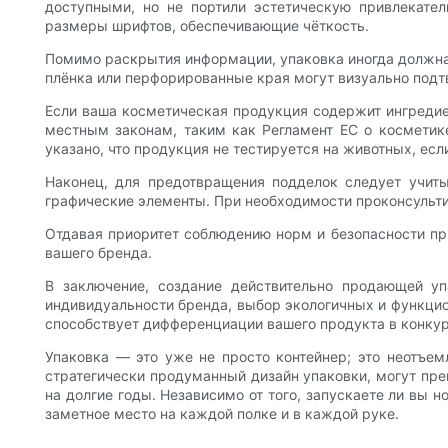
доступными, но не портили эстетическую привлекател
размеры шрифтов, обеспечивающие чёткость.
Помимо раскрытия информации, упаковка иногда должна 
плёнка или перфорированные края могут визуально подт
Если ваша косметическая продукция содержит ингредиен
местным законам, таким как Регламент ЕС о космети
указано, что продукция не тестируется на животных, ес
Наконец, для предотвращения подделок следует учиты
графические элементы. При необходимости проконсульти
Отдавая приоритет соблюдению норм и безопасности пр
вашего бренда.
В заключение, создание действительно продающей у
индивидуальности бренда, выбор экологичных и функцио
способствует дифференциации вашего продукта в конкур
Упаковка — это уже не просто контейнер; это неотъем
стратегически продуманный дизайн упаковки, могут пр
на долгие годы. Независимо от того, запускаете ли вы
заметное место на каждой полке и в каждой руке.