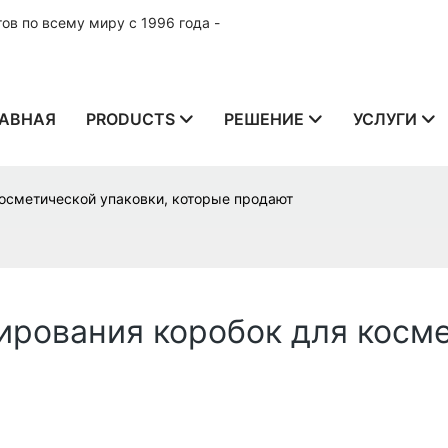
в по всему миру с 1996 года -
АВНАЯ
PRODUCTS
РЕШЕНИЕ
УСЛУГИ
осметической упаковки, которые продают
ирования коробок для косме