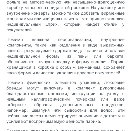
фольга на матово-чёрную или насыщенно-драгоценную
коробку мгновенно придаст ей роскоши. На упаковку или
внутренние конверты можно также добавить фирменные
монограммы или инициалы клиента, что придаст изделию
индивидуальный штрих, который найдёт отклик у
покупателей.
Помимо внешней персонализации, внутренние
компоненты, такие как отделения в виде выдвижных
ящиков, регулируемые держатели для париков и вставки
индивидуальной формы из пены или бархата,
обеспечивают точную посадку и форму изделия. Парик,
хранящийся в коробке с особым вниманием, сохраняет
свою форму и качество, укрепляя доверие покупателей.
Помимо физических элементов упаковки, люксовые
бренды могут включать в комплект рукописные
благодарственные открытки, инструкции по уходу с
изящным каллиграфическим почерком или даже
отборные образцы дополнительных продуктов,
например, шампуня или сыворотки для волос. Эти
небольшие жесты демонстрируют внимание к деталям и
усиливают воспринимаемую ценность парика.
Благодаря продуманной интеграции персонализации и