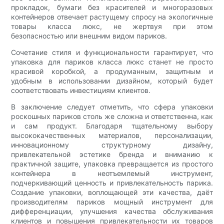
прокладок, бумаги без красителей и многоразовых
контейнеров отвечает растущему спросу на экологичные
товары класса люкс, не жертвуя при этом
безопасностью или внешним видом париков.
Сочетание стиля и функциональности гарантирует, что
упаковка для париков класса люкс станет не просто
красивой коробкой, а продуманным, защитным и
удобным в использовании дизайном, который будет
соответствовать инвестициям клиентов.
В заключение следует отметить, что сфера упаковки
роскошных париков столь же сложна и ответственна, как
и сам продукт. Благодаря тщательному выбору
высококачественных материалов, персонализации,
инновационному структурному дизайну,
привлекательной эстетике бренда и вниманию к
практичной защите, упаковка превращается из простого
контейнера в неотъемлемый инструмент,
подчеркивающий ценность и привлекательность парика.
Создание упаковки, воплощающей эти качества, даёт
производителям париков мощный инструмент для
дифференциации, улучшения качества обслуживания
клиентов и повышения привлекательности их товаров