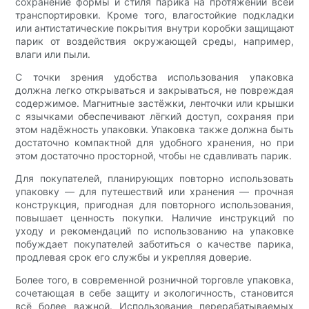
сохранение формы и стиля парика на протяжении всей
транспортировки. Кроме того, влагостойкие подкладки
или антистатические покрытия внутри коробки защищают
парик от воздействия окружающей среды, например,
влаги или пыли.
С точки зрения удобства использования упаковка
должна легко открываться и закрываться, не повреждая
содержимое. Магнитные застёжки, ленточки или крышки
с язычками обеспечивают лёгкий доступ, сохраняя при
этом надёжность упаковки. Упаковка также должна быть
достаточно компактной для удобного хранения, но при
этом достаточно просторной, чтобы не сдавливать парик.
Для покупателей, планирующих повторно использовать
упаковку — для путешествий или хранения — прочная
конструкция, пригодная для повторного использования,
повышает ценность покупки. Наличие инструкций по
уходу и рекомендаций по использованию на упаковке
побуждает покупателей заботиться о качестве парика,
продлевая срок его службы и укрепляя доверие.
Более того, в современной розничной торговле упаковка,
сочетающая в себе защиту и экологичность, становится
всё более важной. Использование перерабатываемых