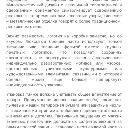
Минималистичный дизайн с лаконичной типографикой и
сдержанным орнаментом символизирует современную
роскошь, в то время как замысловатые узоры, тиснение
и металлическая отделка говорят о более традиционном,
роскошном стиле.
Важно разместить логотип на коробке заметно, но со
вкусом. Люксовые бренды часто используют тонкое
тиснение или тиснение фольгой вместо крупных
печатных логотипов, что позволяет сохранить
элегантность, не перегружая взгляд. Использование
индивидуально разработанных мотивов или узоров,
вдохновлённых уникальными культурными или
художественными элементами, связанными с историей
бренда, может ещё больше подчеркнуть
индивидуальность упаковки.
Упаковка также должна учитывать общее впечатление от
товара. Продуманное использование слоёв, таких как
пылевые мешки, папиросная бумага или защитные чехлы
с фирменными принтами, добавляет привлекательности
и внимания к деталям. Тактильные ощущения от мягких
тканевых пакетов или деликатных салфеток выходят за
рамки простой защиты, становясь неотъемлемой частью