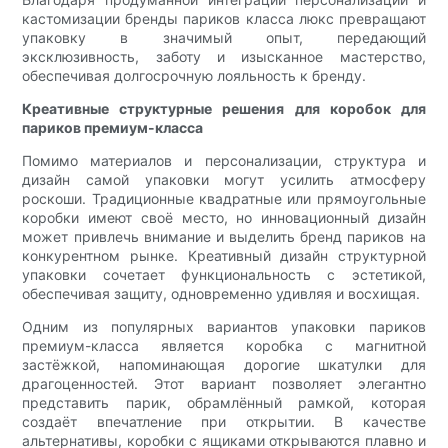
кастомизации бренды париков класса люкс превращают
упаковку в значимый опыт, передающий
эксклюзивность, заботу и изысканное мастерство,
обеспечивая долгосрочную лояльность к бренду.
Креативные структурные решения для коробок для
париков премиум-класса
Помимо материалов и персонализации, структура и
дизайн самой упаковки могут усилить атмосферу
роскоши. Традиционные квадратные или прямоугольные
коробки имеют своё место, но инновационный дизайн
может привлечь внимание и выделить бренд париков на
конкурентном рынке. Креативный дизайн структурной
упаковки сочетает функциональность с эстетикой,
обеспечивая защиту, одновременно удивляя и восхищая.
Одним из популярных вариантов упаковки париков
премиум-класса является коробка с магнитной
застёжкой, напоминающая дорогие шкатулки для
драгоценностей. Этот вариант позволяет элегантно
представить парик, обрамлённый рамкой, которая
создаёт впечатление при открытии. В качестве
альтернативы, коробки с ящиками открываются плавно и