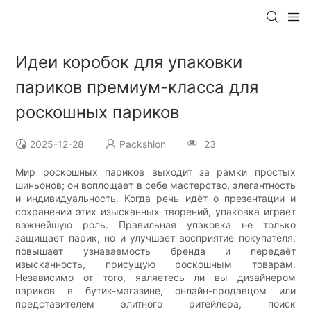
Идеи коробок для упаковки
париков премиум-класса для
роскошных париков
2025-12-28
Packshion
23
Мир роскошных париков выходит за рамки простых
шиньонов; он воплощает в себе мастерство, элегантность
и индивидуальность. Когда речь идёт о презентации и
сохранении этих изысканных творений, упаковка играет
важнейшую роль. Правильная упаковка не только
защищает парик, но и улучшает восприятие покупателя,
повышает узнаваемость бренда и передаёт
изысканность, присущую роскошным товарам.
Независимо от того, являетесь ли вы дизайнером
париков в бутик-магазине, онлайн-продавцом или
представителем элитного ритейлера, поиск