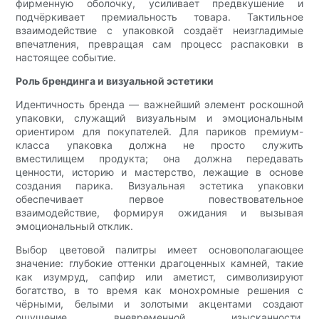
фирменную оболочку, усиливает предвкушение и
подчёркивает премиальность товара. Тактильное
взаимодействие с упаковкой создаёт неизгладимые
впечатления, превращая сам процесс распаковки в
настоящее событие.
Роль брендинга и визуальной эстетики
Идентичность бренда — важнейший элемент роскошной
упаковки, служащий визуальным и эмоциональным
ориентиром для покупателей. Для париков премиум-
класса упаковка должна не просто служить
вместилищем продукта; она должна передавать
ценности, историю и мастерство, лежащие в основе
создания парика. Визуальная эстетика упаковки
обеспечивает первое повествовательное
взаимодействие, формируя ожидания и вызывая
эмоциональный отклик.
Выбор цветовой палитры имеет основополагающее
значение: глубокие оттенки драгоценных камней, такие
как изумруд, сапфир или аметист, символизируют
богатство, в то время как монохромные решения с
чёрными, белыми и золотыми акцентами создают
ощущение вневременной изысканности.