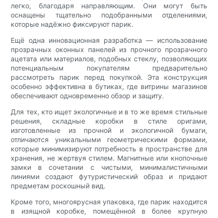
легко, благодаря направляющим. Они могут быть
оснащены тщательно подобранными отделениями,
которые надёжно фиксируют парик.
Ещё одна инновационная разработка — использование
прозрачных оконных панелей из прочного прозрачного
ацетата или материалов, подобных стеклу, позволяющих
потенциальным покупателям предварительно
рассмотреть парик перед покупкой. Эта конструкция
особенно эффективна в бутиках, где витрины магазинов
обеспечивают одновременно обзор и защиту.
Для тех, кто ищет экологичные и в то же время стильные
решения, складные коробки в стиле оригами,
изготовленные из прочной и экологичной бумаги,
отличаются уникальными геометрическими формами,
которые минимизируют потребность в пространстве для
хранения, не жертвуя стилем. Магнитные или кнопочные
замки в сочетании с чистыми, минималистичными
линиями создают футуристический образ и придают
предметам роскошный вид.
Кроме того, многоярусная упаковка, где парик находится
в изящной коробке, помещённой в более крупную