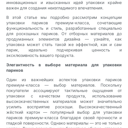
инновационных и изысканных идей упаковки крайне
важен для создания неизгладимого впечатления.
В этой статье мы подробно рассмотрим концепции
упаковки париков премиум-класса, сочетающие
функциональность и стиль, разработанные специально
для роскошных париков. От отборных материалов до
продуманных элементов дизайна — узнайте, как
упаковка может стать такой же эффектной, как и сам
парик, идеально подчеркивая ценность и
эксклюзивность вашего продукта.
Элегантность в выборе материала для упаковки
париков
Один из важнейших аспектов упаковки париков
премиум-класса — выбор материалов. Поскольку
покупатели ассоциируют тактильные ощущения от
упаковки с качеством продукта, использование
высококачественных материалов может значительно
усилить восприятие роскоши. Высококачественный
жёсткий картон — популярный выбор для упаковки
париков премиум-класса благодаря своей прочности и
гладкой поверхности. Однако материалы — это не только