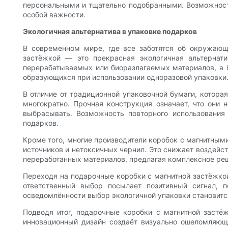
персональными и тщательно подобранными. Возможност
особой важности.
Экологичная альтернатива в упаковке подарков
В современном мире, где все заботятся об окружающ
застёжкой — это прекрасная экологичная альтернат
перерабатываемых или биоразлагаемых материалов, а б
образующихся при использовании одноразовой упаковки
В отличие от традиционной упаковочной бумаги, котора
многократно. Прочная конструкция означает, что они 
выбрасывать. Возможность повторного использования
подарков.
Кроме того, многие производители коробок с магнитным
источников и нетоксичных чернил. Это снижает воздей
переработанных материалов, предлагая комплексное реше
Переходя на подарочные коробки с магнитной застёжкой
ответственный выбор посылает позитивный сигнал, 
осведомлённости выбор экологичной упаковки становитс
Подводя итог, подарочные коробки с магнитной застёж
инновационный дизайн создаёт визуально ошеломляющий