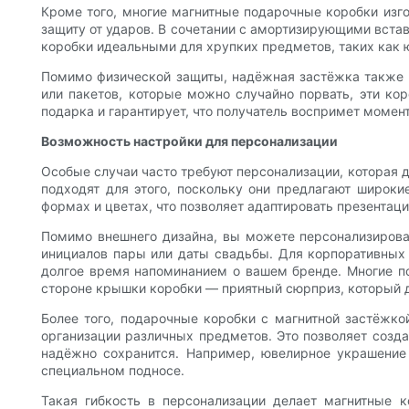
Кроме того, многие магнитные подарочные коробки изго
защиту от ударов. В сочетании с амортизирующими встав
коробки идеальными для хрупких предметов, таких как 
Помимо физической защиты, надёжная застёжка также с
или пакетов, которые можно случайно порвать, эти кор
подарка и гарантирует, что получатель воспримет момент
Возможность настройки для персонализации
Особые случаи часто требуют персонализации, которая
подходят для этого, поскольку они предлагают широки
формах и цветах, что позволяет адаптировать презентац
Помимо внешнего дизайна, вы можете персонализироват
инициалов пары или даты свадьбы. Для корпоративных 
долгое время напоминанием о вашем бренде. Многие по
стороне крышки коробки — приятный сюрприз, который 
Более того, подарочные коробки с магнитной застёжко
организации различных предметов. Это позволяет созда
надёжно сохранится. Например, ювелирное украшение
специальном подносе.
Такая гибкость в персонализации делает магнитные 