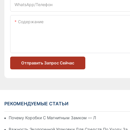
WhatsApp/телефон
Содержание
Отправить Запрос Сейчас
РЕКОМЕНДУЕМЫЕ СТАТЬИ
Почему Коробки С Магнитным Замком — Лучший Выбор Дл
Важность Экологичной Упаковки Для Средств По Уходу За