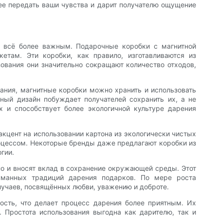
е передать ваши чувства и дарит получателю ощущение
я всё более важным. Подарочные коробки с магнитной
там. Эти коробки, как правило, изготавливаются из
ования они значительно сокращают количество отходов,
вания, магнитные коробки можно хранить и использовать
ьный дизайн побуждает получателей сохранить их, а не
 и способствует более экологичной культуре дарения
кцент на использовании картона из экологически чистых
оцессом. Некоторые бренды даже предлагают коробки из
гии.
но и вносят вклад в сохранение окружающей среды. Этот
думанных традиций дарения подарков. По мере роста
лучаев, посвящённых любви, уважению и доброте.
ность, что делает процесс дарения более приятным. Их
. Простота использования выгодна как дарителю, так и