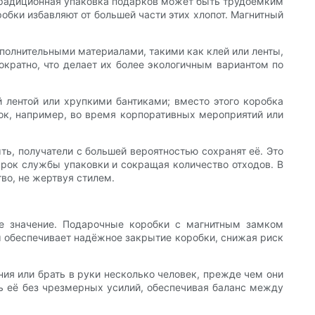
Традиционная упаковка подарков может быть трудоёмким
обки избавляют от большей части этих хлопот. Магнитный
ополнительными материалами, такими как клей или ленты,
ократно, что делает их более экологичным вариантом по
й лентой или хрупкими бантиками; вместо этого коробка
рок, например, во время корпоративных мероприятий или
ть, получатели с большей вероятностью сохранят её. Это
срок службы упаковки и сокращая количество отходов. В
во, не жертвуя стилем.
е значение. Подарочные коробки с магнитным замком
 обеспечивает надёжное закрытие коробки, снижая риск
ния или брать в руки несколько человек, прежде чем они
ть её без чрезмерных усилий, обеспечивая баланс между