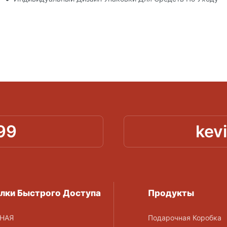
99
kev
лки Быстрого Доступа
Продукты
НАЯ
Подарочная Коробка