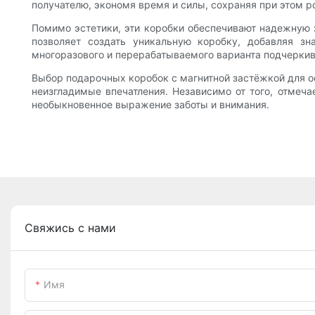
получателю, экономя время и силы, сохраняя при этом 
Помимо эстетики, эти коробки обеспечивают надежную з
позволяет создать уникальную коробку, добавляя з
многоразового и перерабатываемого варианта подчеркив
Выбор подарочных коробок с магнитной застёжкой для о
неизгладимые впечатления. Независимо от того, отмеч
необыкновенное выражение заботы и внимания.
Свяжись с нами
Имя