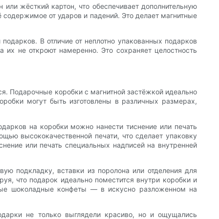
н или жёсткий картон, что обеспечивает дополнительную
ё содержимое от ударов и падений. Это делает магнитные
подарков. В отличие от неплотно упакованных подарков
ка их не откроют намеренно. Это сохраняет целостность
я. Подарочные коробки с магнитной застёжкой идеально
Коробки могут быть изготовлены в различных размерах,
одарков на коробки можно нанести тиснение или печать
ощью высококачественной печати, что сделает упаковку
снение или печать специальных надписей на внутренней
вую подкладку, вставки из поролона или отделения для
руя, что подарок идеально поместится внутри коробки и
нные шоколадные конфеты — в искусно разложенном на
одарки не только выглядели красиво, но и ощущались