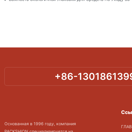
+86-130186139
Ссы
Основанная в 1996 году, компания
ГЛАВ
PACKSHION специализируется на