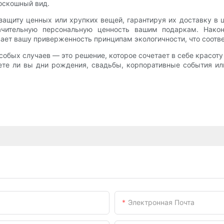
роскошный вид.
ащиту ценных или хрупких вещей, гарантируя их доставку в 
начительную персональную ценность вашим подаркам. Нако
ает вашу приверженность принципам экологичности, что соотв
собых случаев — это решение, которое сочетает в себе красот
аете ли вы дни рождения, свадьбы, корпоративные события ил
Электронная Почта