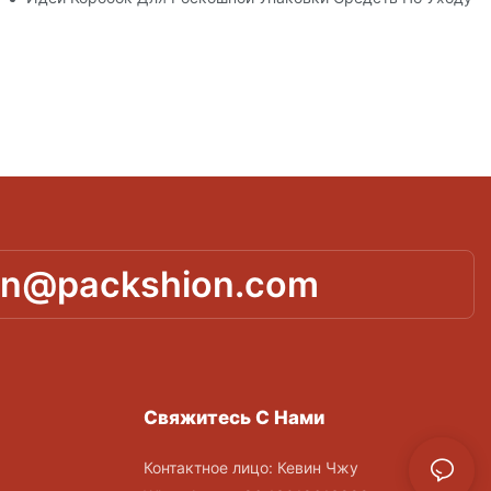
in@packshion.com
Свяжитесь С Нами
Контактное лицо: Кевин Чжу