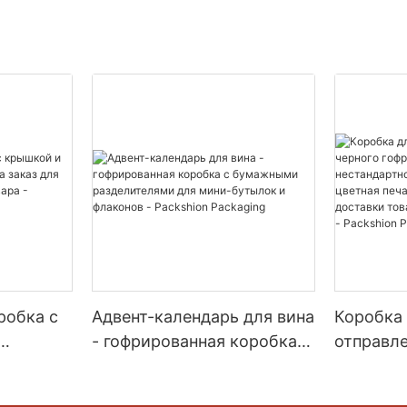
робка с
Адвент-календарь для вина
Коробка
- гофрированная коробка с
отправле
на заказ
бумажными
гофриров
разделителями для мини-
нестанда