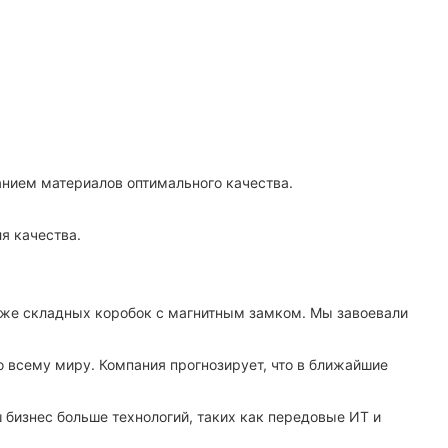
анием материалов оптимального качества.
ля качества.
одаже складных коробок с магнитным замком. Мы завоевали
о всему миру. Компания прогнозирует, что в ближайшие
ш бизнес больше технологий, таких как передовые ИТ и