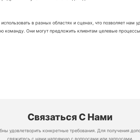
использовать в разных областях и сценах, что позволяет нам у
ю команду. Они могут предложить клиентам целевые процессы
Связаться С Нами
бны удовлетворить конкретные требования. Для получения допо
свяжитесь с нами напрямую с вопросами или запросами.