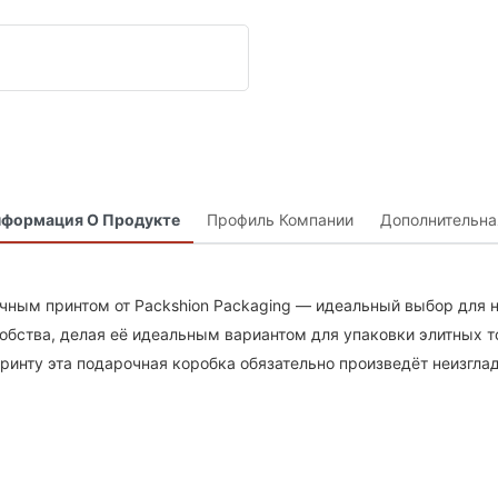
нформация О Продукте
Профиль Компании
Дополнительн
очным принтом от Packshion Packaging — идеальный выбор для 
добства, делая её идеальным вариантом для упаковки элитных 
инту эта подарочная коробка обязательно произведёт неизглад