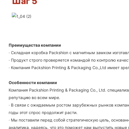
Шаг 5
Преимущества компании
· Складная коробка Packshion с магнитным замком изгота
· Продукт строго проверяется командой по контролю качес
· Компания Packshion Printing & Packaging Co.,Ltd имеет 
Особенности компании
Компания Packshion Printing & Packaging Co., Ltd. специа
репутацию во всем мире.
· В связи с ожидаемым ростом зарубежных рынков компания
годы этот спрос продолжит расти.
· Мы поставили перед собой стратегическую цель, основан
аналитика, надеясь, что это поможет нам выпустить новые