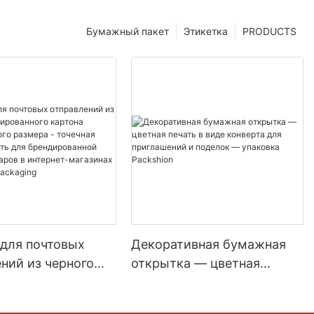
Бумажный пакет
Этикетка
PRODUCTS
 для почтовых
Декоративная бумажная
ний из черного
открытка — цветная
анного картона
печать в виде конверта для
ртного размера -
приглашений и поделок —