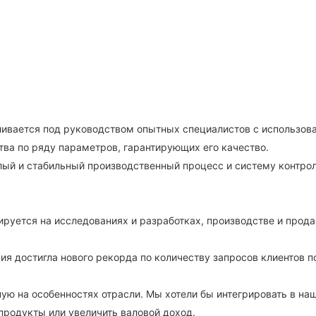
вливается под руководством опытных специалистов с использов
тва по ряду параметров, гарантирующих его качество.
зрелый и стабильный производственный процесс и систему контро
лизируется на исследованиях и разработках, производстве и пр
 достигла нового рекорда по количеству запросов клиентов п
ную на особенностях отрасли. Мы хотели бы интегрировать в на
 продукты или увеличить валовой доход.