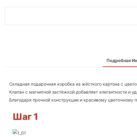
Подробная И
Складная подарочная коробка из жёсткого картона с цвет
Клапан с магнитной застёжкой добавляет элегантности и у
Благодаря прочной конструкции и красивому цветочному пр
Шаг 1