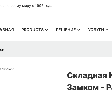
в по всему миру с 1996 года -
АВНАЯ
PRODUCTS
РЕШЕНИЕ
УСЛУГИ
ion
Складная 
Замком - P