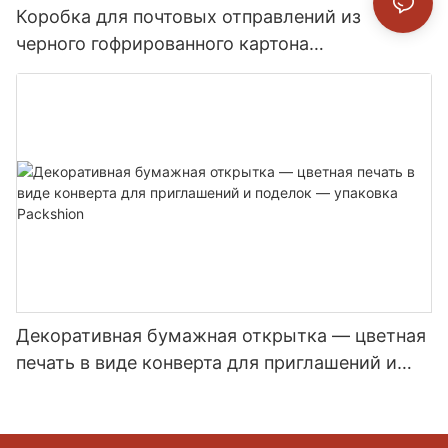
Коробка для почтовых отправлений из
черного гофрированного картона
нестандартного размера - точечная цветная
печать для брендированной доставки товаров
в интернет-магазинах - Packshion Packaging
Декоративная бумажная открытка — цветная
печать в виде конверта для приглашений и
поделок — упаковка Packshion